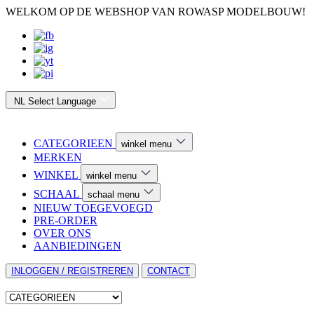
WELKOM OP DE WEBSHOP VAN ROWASP MODELBOUW!
NL
Select Language
CATEGORIEEN
winkel menu
MERKEN
WINKEL
winkel menu
SCHAAL
schaal menu
NIEUW TOEGEVOEGD
PRE-ORDER
OVER ONS
AANBIEDINGEN
INLOGGEN / REGISTREREN
CONTACT