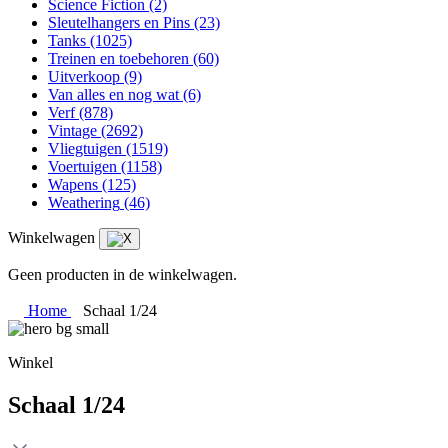
Science Fiction
(2)
Sleutelhangers en Pins
(23)
Tanks
(1025)
Treinen en toebehoren
(60)
Uitverkoop
(9)
Van alles en nog wat
(6)
Verf
(878)
Vintage
(2692)
Vliegtuigen
(1519)
Voertuigen
(1158)
Wapens
(125)
Weathering
(46)
Winkelwagen
Geen producten in de winkelwagen.
Home
Schaal 1/24
Winkel
Schaal 1/24