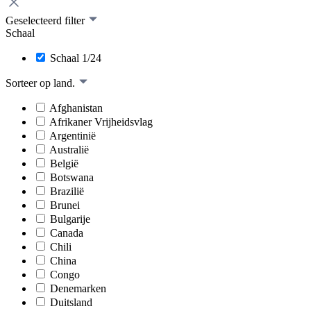
Geselecteerd filter
Schaal
Schaal 1/24
Sorteer op land.
Afghanistan
Afrikaner Vrijheidsvlag
Argentinië
Australië
België
Botswana
Brazilië
Brunei
Bulgarije
Canada
Chili
China
Congo
Denemarken
Duitsland