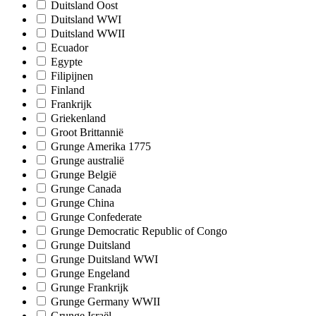
Duitsland Oost
Duitsland WWI
Duitsland WWII
Ecuador
Egypte
Filipijnen
Finland
Frankrijk
Griekenland
Groot Brittannië
Grunge Amerika 1775
Grunge australië
Grunge België
Grunge Canada
Grunge China
Grunge Confederate
Grunge Democratic Republic of Congo
Grunge Duitsland
Grunge Duitsland WWI
Grunge Engeland
Grunge Frankrijk
Grunge Germany WWII
Grunge Israël