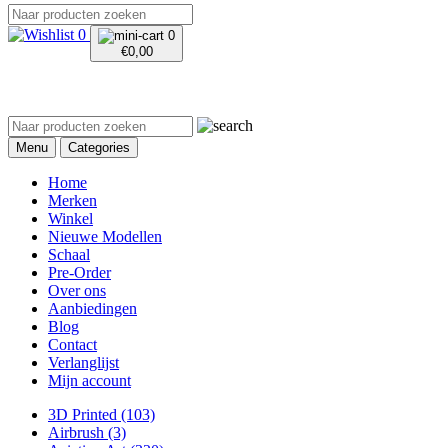
0
0
€
0,00
Menu
Categories
Home
Merken
Winkel
Nieuwe Modellen
Schaal
Pre-Order
Over ons
Aanbiedingen
Blog
Contact
Verlanglijst
Mijn account
3D Printed
(103)
Airbrush
(3)