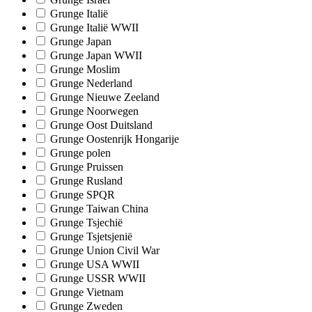
Grunge Italië
Grunge Italië WWII
Grunge Japan
Grunge Japan WWII
Grunge Moslim
Grunge Nederland
Grunge Nieuwe Zeeland
Grunge Noorwegen
Grunge Oost Duitsland
Grunge Oostenrijk Hongarije
Grunge polen
Grunge Pruissen
Grunge Rusland
Grunge SPQR
Grunge Taiwan China
Grunge Tsjechië
Grunge Tsjetsjenië
Grunge Union Civil War
Grunge USA WWII
Grunge USSR WWII
Grunge Vietnam
Grunge Zweden