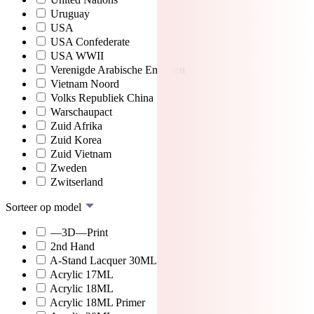
Uruguay
USA
USA Confederate
USA WWII
Verenigde Arabische Emiraten
Vietnam Noord
Volks Republiek China
Warschaupact
Zuid Afrika
Zuid Korea
Zuid Vietnam
Zweden
Zwitserland
Sorteer op model
—3D—Print
2nd Hand
A-Stand Lacquer 30ML
Acrylic 17ML
Acrylic 18ML
Acrylic 18ML Primer