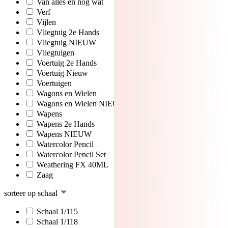
Van alles en nog wat
Verf
Vijlen
Vliegtuig 2e Hands
Vliegtuig NIEUW
Vliegtuigen
Voertuig 2e Hands
Voertuig Nieuw
Voertuigen
Wagons en Wielen
Wagons en Wielen NIEUW
Wapens
Wapens 2e Hands
Wapens NIEUW
Watercolor Pencil
Watercolor Pencil Set
Weathering FX 40ML
Zaag
sorteer op schaal
Schaal 1/115
Schaal 1/118