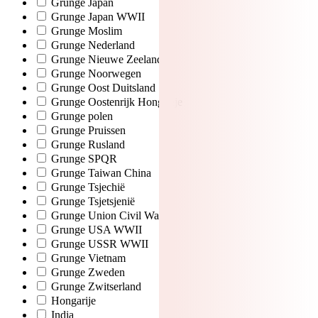
Grunge Japan
Grunge Japan WWII
Grunge Moslim
Grunge Nederland
Grunge Nieuwe Zeeland
Grunge Noorwegen
Grunge Oost Duitsland
Grunge Oostenrijk Hongarije
Grunge polen
Grunge Pruissen
Grunge Rusland
Grunge SPQR
Grunge Taiwan China
Grunge Tsjechië
Grunge Tsjetsjenië
Grunge Union Civil War
Grunge USA WWII
Grunge USSR WWII
Grunge Vietnam
Grunge Zweden
Grunge Zwitserland
Hongarije
India