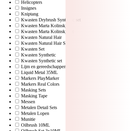
Helicopters
Insignes
Kniptang
Kwasten Drybrush Synthetic set
Kwasten Marta Kolinsky
Kwasten Marta Kolinsky set
Kwasten Natural Hair
Kwasten Natural Hair Set
Kwasten Set
Kwasten Synthetic
Kwasten Synthetic set
Lijm en gereedschappen
Liquid Metal 35ML
Markers PlayMarker
Markers Real Colors
Masking Sets
Masking Tape
Messen
Metalen Detail Sets
Metalen Lopen
Munitie
Oilbrush 10ML
Oilbrush Set 3x10ML