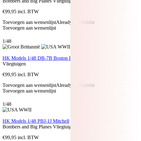
Bombers and Big Planes
Vliegtuigen
€
99,95
incl. BTW
Toevoegen aan wensenlijst
Already In Wishlist
Toevoegen aan wensenlijst
1/48
HK Models 1/48 DB-7B Boston III
Vliegtuigen
€
99,95
incl. BTW
Toevoegen aan wensenlijst
Already In Wishlist
Toevoegen aan wensenlijst
1/48
HK Models 1/48 PBJ-1J Mitchell
Bombers and Big Planes
Vliegtuigen
€
99,95
incl. BTW