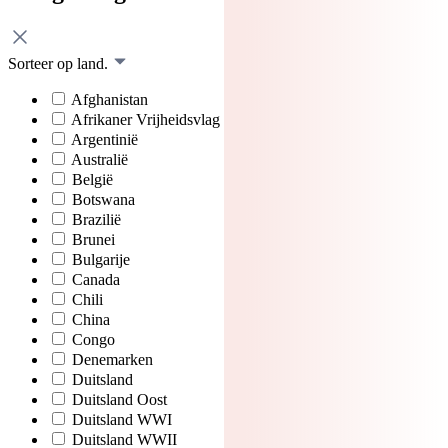
Sorteer op land.
Afghanistan
Afrikaner Vrijheidsvlag
Argentinië
Australië
België
Botswana
Brazilië
Brunei
Bulgarije
Canada
Chili
China
Congo
Denemarken
Duitsland
Duitsland Oost
Duitsland WWI
Duitsland WWII