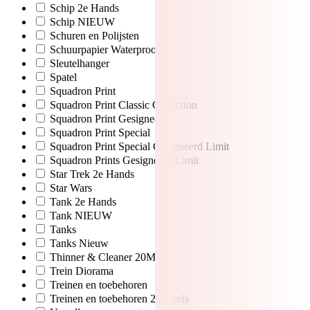
Schip 2e Hands
Schip NIEUW
Schuren en Polijsten
Schuurpapier Waterproof
Sleutelhanger
Spatel
Squadron Print
Squadron Print Classic Collection
Squadron Print Gesigneerd
Squadron Print Special
Squadron Print Special Gesigneerd Limit
Squadron Prints Gesigneerd Limit
Star Trek 2e Hands
Star Wars
Tank 2e Hands
Tank NIEUW
Tanks
Tanks Nieuw
Thinner & Cleaner 20ML
Trein Diorama
Treinen en toebehoren
Treinen en toebehoren 2e hands