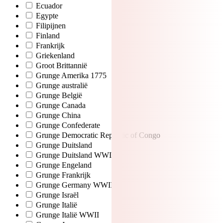
Ecuador
Egypte
Filipijnen
Finland
Frankrijk
Griekenland
Groot Brittannië
Grunge Amerika 1775
Grunge australië
Grunge België
Grunge Canada
Grunge China
Grunge Confederate
Grunge Democratic Republic of Congo
Grunge Duitsland
Grunge Duitsland WWI
Grunge Engeland
Grunge Frankrijk
Grunge Germany WWII
Grunge Israël
Grunge Italië
Grunge Italië WWII