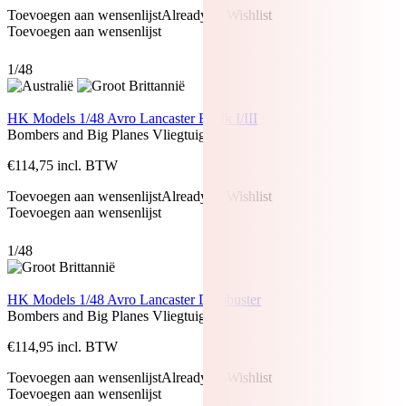
Toevoegen aan wensenlijst
Already In Wishlist
Toevoegen aan wensenlijst
1/48
HK Models 1/48 Avro Lancaster B Mk I/III
Bombers and Big Planes
Vliegtuigen
€
114,75
incl. BTW
Toevoegen aan wensenlijst
Already In Wishlist
Toevoegen aan wensenlijst
1/48
HK Models 1/48 Avro Lancaster Dambuster
Bombers and Big Planes
Vliegtuigen
€
114,95
incl. BTW
Toevoegen aan wensenlijst
Already In Wishlist
Toevoegen aan wensenlijst