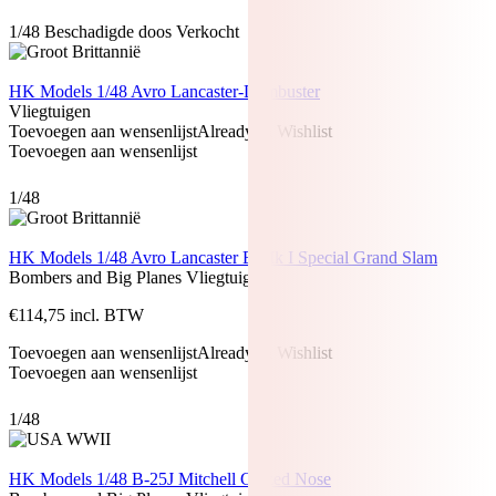
1/48
Beschadigde doos
Verkocht
HK Models 1/48 Avro Lancaster-Dambuster
Vliegtuigen
Toevoegen aan wensenlijst
Already In Wishlist
Toevoegen aan wensenlijst
1/48
HK Models 1/48 Avro Lancaster B Mk I Special Grand Slam
Bombers and Big Planes
Vliegtuigen
€
114,75
incl. BTW
Toevoegen aan wensenlijst
Already In Wishlist
Toevoegen aan wensenlijst
1/48
HK Models 1/48 B-25J Mitchell Glazed Nose