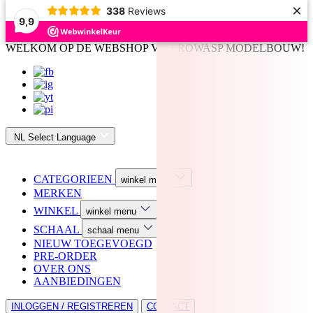
×
338
Reviews
9,9
WELKOM OP DE WEBSHOP VAN ROWASP MODELBOUW!
NL
Select Language
CATEGORIEEN
winkel menu
MERKEN
WINKEL
winkel menu
SCHAAL
schaal menu
NIEUW TOEGEVOEGD
PRE-ORDER
OVER ONS
AANBIEDINGEN
INLOGGEN / REGISTREREN
CONTACT