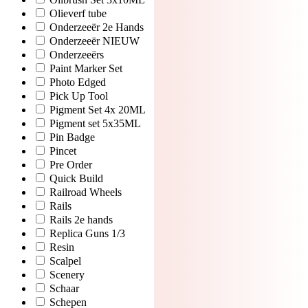
Olieverf tube
Onderzeeër 2e Hands
Onderzeeër NIEUW
Onderzeeërs
Paint Marker Set
Photo Edged
Pick Up Tool
Pigment Set 4x 20ML
Pigment set 5x35ML
Pin Badge
Pincet
Pre Order
Quick Build
Railroad Wheels
Rails
Rails 2e hands
Replica Guns 1/3
Resin
Scalpel
Scenery
Schaar
Schepen