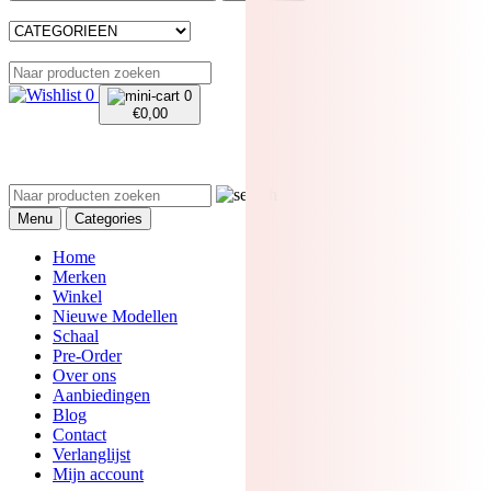
0
0
€
0,00
Menu
Categories
Home
Merken
Winkel
Nieuwe Modellen
Schaal
Pre-Order
Over ons
Aanbiedingen
Blog
Contact
Verlanglijst
Mijn account