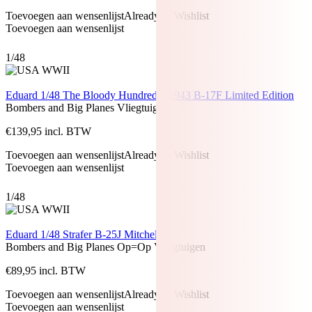
Toevoegen aan wensenlijst
Already In Wishlist
Toevoegen aan wensenlijst
1/48
Eduard 1/48 The Bloody Hundredth 1943 B-17F Limited Edition
Bombers and Big Planes
Vliegtuigen
€
139,95
incl. BTW
Toevoegen aan wensenlijst
Already In Wishlist
Toevoegen aan wensenlijst
1/48
Eduard 1/48 Strafer B-25J Mitchell
Bombers and Big Planes
Op=Op
Vliegtuigen
€
89,95
incl. BTW
Toevoegen aan wensenlijst
Already In Wishlist
Toevoegen aan wensenlijst