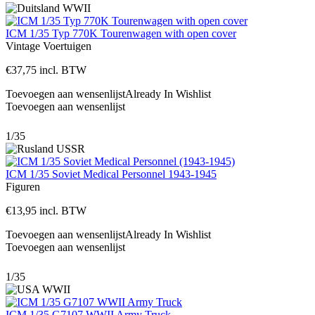
ICM 1/35 Typ 770K Tourenwagen with open cover
Vintage
Voertuigen
€
37,75
incl. BTW
Toevoegen aan wensenlijst
Already In Wishlist
Toevoegen aan wensenlijst
1/35
ICM 1/35 Soviet Medical Personnel 1943-1945
Figuren
€
13,95
incl. BTW
Toevoegen aan wensenlijst
Already In Wishlist
Toevoegen aan wensenlijst
1/35
ICM 1/35 G7107 WWII Army Truck