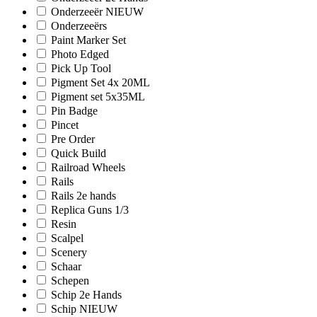
Onderzeeër NIEUW
Onderzeeërs
Paint Marker Set
Photo Edged
Pick Up Tool
Pigment Set 4x 20ML
Pigment set 5x35ML
Pin Badge
Pincet
Pre Order
Quick Build
Railroad Wheels
Rails
Rails 2e hands
Replica Guns 1/3
Resin
Scalpel
Scenery
Schaar
Schepen
Schip 2e Hands
Schip NIEUW