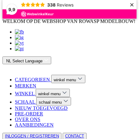
×
338
Reviews
9,9
WELKOM OP DE WEBSHOP VAN ROWASP MODELBOUW!
NL
Select Language
CATEGORIEEN
winkel menu
MERKEN
WINKEL
winkel menu
SCHAAL
schaal menu
NIEUW TOEGEVOEGD
PRE-ORDER
OVER ONS
AANBIEDINGEN
INLOGGEN / REGISTREREN
CONTACT