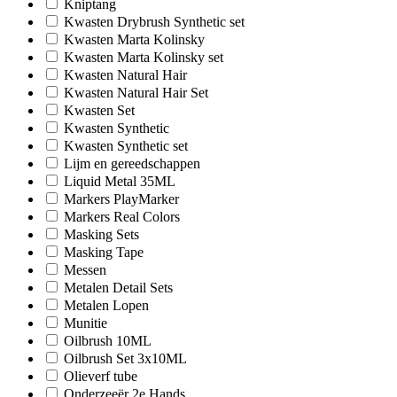
Kniptang
Kwasten Drybrush Synthetic set
Kwasten Marta Kolinsky
Kwasten Marta Kolinsky set
Kwasten Natural Hair
Kwasten Natural Hair Set
Kwasten Set
Kwasten Synthetic
Kwasten Synthetic set
Lijm en gereedschappen
Liquid Metal 35ML
Markers PlayMarker
Markers Real Colors
Masking Sets
Masking Tape
Messen
Metalen Detail Sets
Metalen Lopen
Munitie
Oilbrush 10ML
Oilbrush Set 3x10ML
Olieverf tube
Onderzeeër 2e Hands