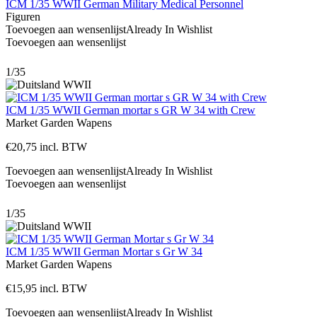
ICM 1/35 WWII German Military Medical Personnel
Figuren
Toevoegen aan wensenlijst
Already In Wishlist
Toevoegen aan wensenlijst
1/35
ICM 1/35 WWII German mortar s GR W 34 with Crew
Market Garden
Wapens
€
20,75
incl. BTW
Toevoegen aan wensenlijst
Already In Wishlist
Toevoegen aan wensenlijst
1/35
ICM 1/35 WWII German Mortar s Gr W 34
Market Garden
Wapens
€
15,95
incl. BTW
Toevoegen aan wensenlijst
Already In Wishlist