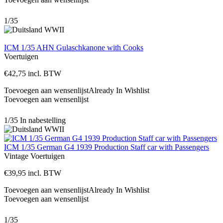
1/35
ICM 1/35 AHN Gulaschkanone with Cooks
Voertuigen
€
42,75
incl. BTW
Toevoegen aan wensenlijst
Already In Wishlist
Toevoegen aan wensenlijst
1/35
In nabestelling
ICM 1/35 German G4 1939 Production Staff car with Passengers
Vintage
Voertuigen
€
39,95
incl. BTW
Toevoegen aan wensenlijst
Already In Wishlist
Toevoegen aan wensenlijst
1/35