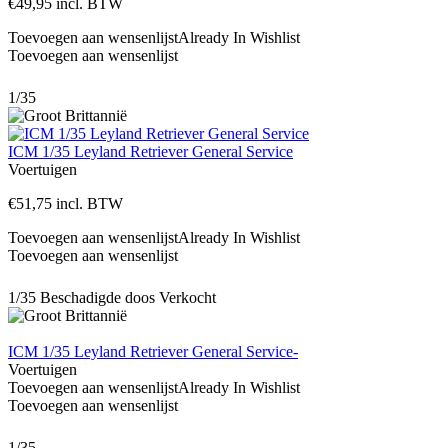
€
49,95
incl. BTW
Toevoegen aan wensenlijst
Already In Wishlist
Toevoegen aan wensenlijst
1/35
ICM 1/35 Leyland Retriever General Service
Voertuigen
€
51,75
incl. BTW
Toevoegen aan wensenlijst
Already In Wishlist
Toevoegen aan wensenlijst
1/35
Beschadigde doos
Verkocht
ICM 1/35 Leyland Retriever General Service-
Voertuigen
Toevoegen aan wensenlijst
Already In Wishlist
Toevoegen aan wensenlijst
1/35