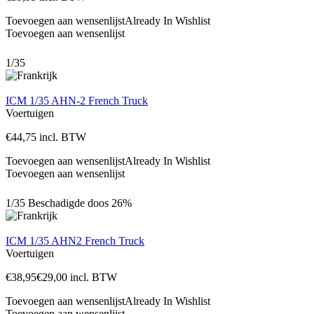
Toevoegen aan wensenlijst
Already In Wishlist
Toevoegen aan wensenlijst
1/35
ICM 1/35 AHN-2 French Truck
Voertuigen
€
44,75
incl. BTW
Toevoegen aan wensenlijst
Already In Wishlist
Toevoegen aan wensenlijst
1/35
Beschadigde doos
26%
ICM 1/35 AHN2 French Truck
Voertuigen
€
38,95
€
29,00
incl. BTW
Toevoegen aan wensenlijst
Already In Wishlist
Toevoegen aan wensenlijst