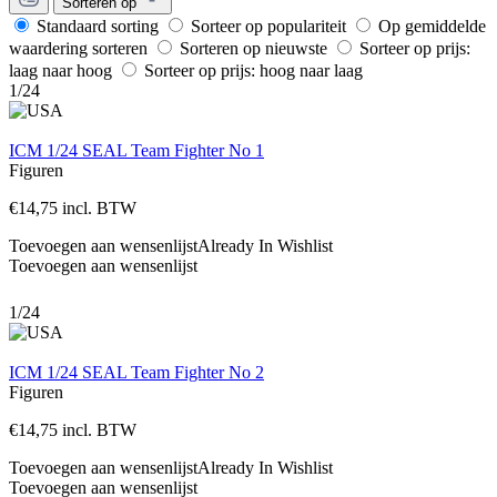
Sorteren op
Standaard sorting
Sorteer op populariteit
Op gemiddelde
waardering sorteren
Sorteren op nieuwste
Sorteer op prijs:
laag naar hoog
Sorteer op prijs: hoog naar laag
1/24
ICM 1/24 SEAL Team Fighter No 1
Figuren
€
14,75
incl. BTW
Toevoegen aan wensenlijst
Already In Wishlist
Toevoegen aan wensenlijst
1/24
ICM 1/24 SEAL Team Fighter No 2
Figuren
€
14,75
incl. BTW
Toevoegen aan wensenlijst
Already In Wishlist
Toevoegen aan wensenlijst