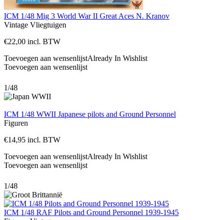
ICM 1/48 Mig 3 World War II Great Aces N. Kranov
Vintage
Vliegtuigen
€
22,00
incl. BTW
Toevoegen aan wensenlijst
Already In Wishlist
Toevoegen aan wensenlijst
1/48
ICM 1/48 WWII Japanese pilots and Ground Personnel
Figuren
€
14,95
incl. BTW
Toevoegen aan wensenlijst
Already In Wishlist
Toevoegen aan wensenlijst
1/48
ICM 1/48 RAF Pilots and Ground Personnel 1939-1945