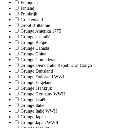
Filipijnen
Finland
Frankrijk
Griekenland
Groot Brittannië
Grunge Amerika 1775
Grunge australië
Grunge België
Grunge Canada
Grunge China
Grunge Confederate
Grunge Democratic Republic of Congo
Grunge Duitsland
Grunge Duitsland WWI
Grunge Engeland
Grunge Frankrijk
Grunge Germany WWII
Grunge Israël
Grunge Italië
Grunge Italië WWII
Grunge Japan
Grunge Japan WWII