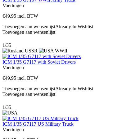
Voertuigen
€
49,95
incl. BTW
Toevoegen aan wensenlijst
Already In Wishlist
Toevoegen aan wensenlijst
1/35
ICM 1/35 G7117 with Soviet Drivers
Voertuigen
€
49,95
incl. BTW
Toevoegen aan wensenlijst
Already In Wishlist
Toevoegen aan wensenlijst
1/35
ICM 1/35 G7117 US Military Truck
Voertuigen