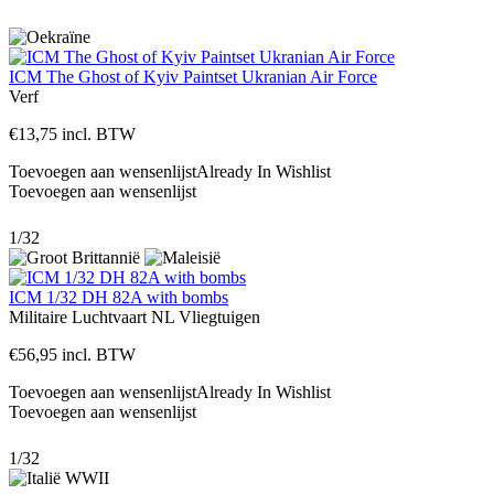
ICM The Ghost of Kyiv Paintset Ukranian Air Force
Verf
€
13,75
incl. BTW
Toevoegen aan wensenlijst
Already In Wishlist
Toevoegen aan wensenlijst
1/32
ICM 1/32 DH 82A with bombs
Militaire Luchtvaart NL
Vliegtuigen
€
56,95
incl. BTW
Toevoegen aan wensenlijst
Already In Wishlist
Toevoegen aan wensenlijst
1/32