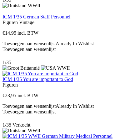
ICM 1/35 German Staff Personnel
Figuren
Vintage
€
14,95
incl. BTW
Toevoegen aan wensenlijst
Already In Wishlist
Toevoegen aan wensenlijst
1/35
ICM 1/35 You are important to God
Figuren
€
23,95
incl. BTW
Toevoegen aan wensenlijst
Already In Wishlist
Toevoegen aan wensenlijst
1/35
Verkocht