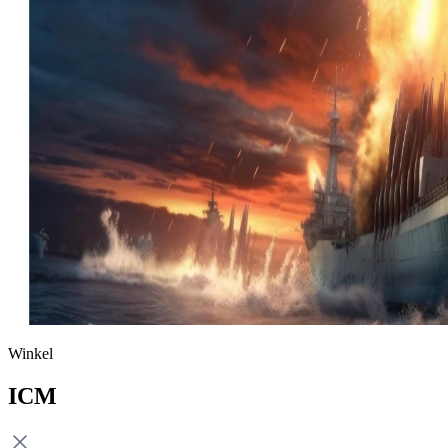
Winkel
ICM