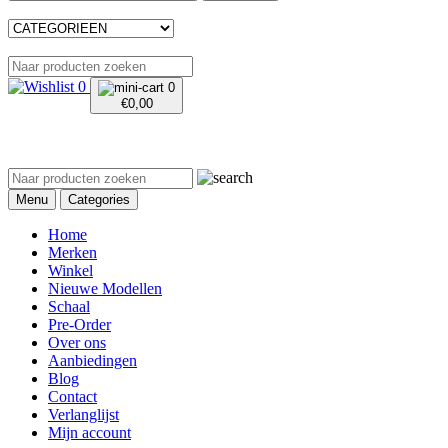
0
0
€
0,00
Menu
Categories
Home
Merken
Winkel
Nieuwe Modellen
Schaal
Pre-Order
Over ons
Aanbiedingen
Blog
Contact
Verlanglijst
Mijn account