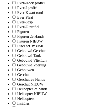
Ever-Hoek profiel
Ever-I profiel
Ever-Kwart rond
Ever-Plaat
Ever-Strip
Ever-U profiel
Figuren
Figuren 2e Hands
Figuren NIEUW
Filter set 3x30ML
Gebouwd Geschut
Gebouwd Tank
Gebouwd Vliegtuig
Gebouwd Voertuig
Gebouwen
Geschut
Geschut 2e Hands
Geschut NIEUW
Helicopter 2e hands
Helicopter NIEUW
Helicopters
Insignes