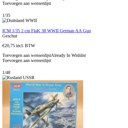
Toevoegen aan wensenlijst
1/35
ICM 1/35 2 cm FlaK 38 WWII German AA Gun
Geschut
€
20,75
incl. BTW
Toevoegen aan wensenlijst
Already In Wishlist
Toevoegen aan wensenlijst
1/48