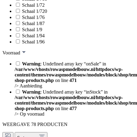
Schaal 1/72
Schaal 1/720
Schaal 1/76
Schaal 1/87
Schaal 1/9
Schaal 1/94
Schaal 1/96
Voorraad
Warning
: Undefined array key “onSale” in
/var/www/vhosts/rowaspmodelbouw.nl/httpdocs/wp-
content/themes/rowaspmodelbouw/modules/block/shop/tem
shop-products.php
on line
471
/>
Aanbieding
Warning
: Undefined array key “inStock” in
/var/www/vhosts/rowaspmodelbouw.nl/httpdocs/wp-
content/themes/rowaspmodelbouw/modules/block/shop/tem
shop-products.php
on line
477
/>
Op voorraad
WEERGAVE 78 PRODUCTEN