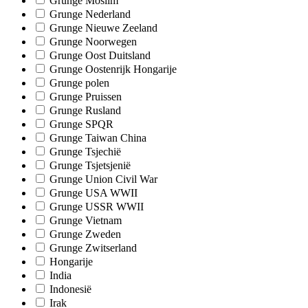
Grunge Moslim
Grunge Nederland
Grunge Nieuwe Zeeland
Grunge Noorwegen
Grunge Oost Duitsland
Grunge Oostenrijk Hongarije
Grunge polen
Grunge Pruissen
Grunge Rusland
Grunge SPQR
Grunge Taiwan China
Grunge Tsjechië
Grunge Tsjetsjenië
Grunge Union Civil War
Grunge USA WWII
Grunge USSR WWII
Grunge Vietnam
Grunge Zweden
Grunge Zwitserland
Hongarije
India
Indonesië
Irak