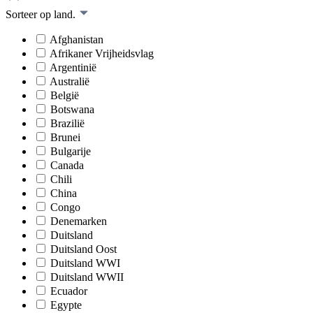
Sorteer op land.
Afghanistan
Afrikaner Vrijheidsvlag
Argentinië
Australië
België
Botswana
Brazilië
Brunei
Bulgarije
Canada
Chili
China
Congo
Denemarken
Duitsland
Duitsland Oost
Duitsland WWI
Duitsland WWII
Ecuador
Egypte