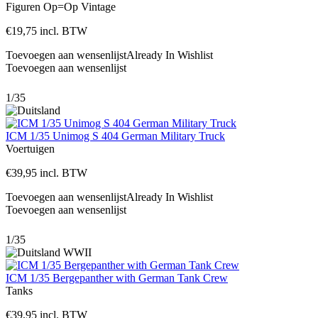
Figuren
Op=Op
Vintage
€
19,75
incl. BTW
Toevoegen aan wensenlijst
Already In Wishlist
Toevoegen aan wensenlijst
1/35
ICM 1/35 Unimog S 404 German Military Truck
Voertuigen
€
39,95
incl. BTW
Toevoegen aan wensenlijst
Already In Wishlist
Toevoegen aan wensenlijst
1/35
ICM 1/35 Bergepanther with German Tank Crew
Tanks
€
39,95
incl. BTW