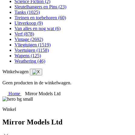
Science Fiction
(2)
Sleutelhangers en Pins
(23)
Tanks
(1025)
Treinen en toebehoren
(60)
Uitverkoop
(9)
Van alles en nog wat
(6)
Verf
(878)
Vintage
(2692)
Vliegtuigen
(1519)
Voertuigen
(1158)
Wapens
(125)
Weathering
(46)
Winkelwagen
Geen producten in de winkelwagen.
Home
Mirror Models Ltd
Winkel
Mirror Models Ltd