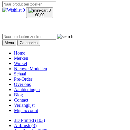
0
0
€
0,00
Menu
Categories
Home
Merken
Winkel
Nieuwe Modellen
Schaal
Pre-Order
Over ons
Aanbiedingen
Blog
Contact
Verlanglijst
Mijn account
3D Printed
(103)
Airbrush
(3)