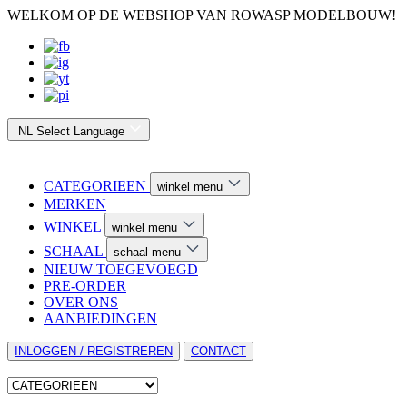
WELKOM OP DE WEBSHOP VAN ROWASP MODELBOUW!
NL
Select Language
CATEGORIEEN
winkel menu
MERKEN
WINKEL
winkel menu
SCHAAL
schaal menu
NIEUW TOEGEVOEGD
PRE-ORDER
OVER ONS
AANBIEDINGEN
INLOGGEN / REGISTREREN
CONTACT