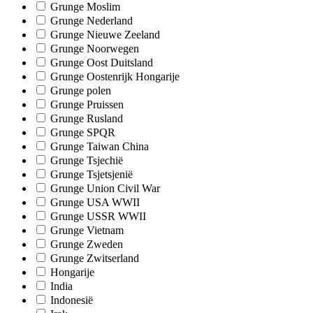
Grunge Moslim
Grunge Nederland
Grunge Nieuwe Zeeland
Grunge Noorwegen
Grunge Oost Duitsland
Grunge Oostenrijk Hongarije
Grunge polen
Grunge Pruissen
Grunge Rusland
Grunge SPQR
Grunge Taiwan China
Grunge Tsjechië
Grunge Tsjetsjenië
Grunge Union Civil War
Grunge USA WWII
Grunge USSR WWII
Grunge Vietnam
Grunge Zweden
Grunge Zwitserland
Hongarije
India
Indonesië