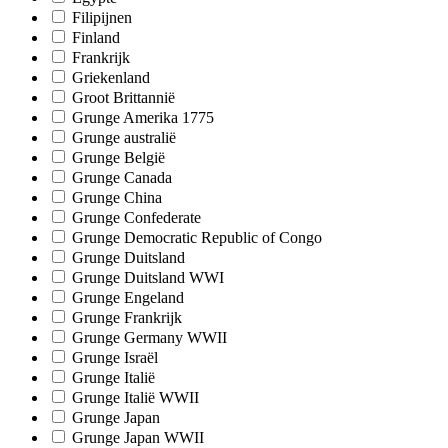
Filipijnen
Finland
Frankrijk
Griekenland
Groot Brittannië
Grunge Amerika 1775
Grunge australië
Grunge België
Grunge Canada
Grunge China
Grunge Confederate
Grunge Democratic Republic of Congo
Grunge Duitsland
Grunge Duitsland WWI
Grunge Engeland
Grunge Frankrijk
Grunge Germany WWII
Grunge Israël
Grunge Italië
Grunge Italië WWII
Grunge Japan
Grunge Japan WWII