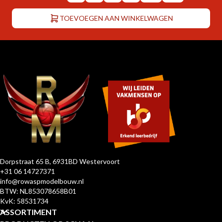
TOEVOEGEN AAN WINKELWAGEN
Dorpstraat 65 B, 6931BD Westervoort
+31 06 14727371
info@rowaspmodelbouw.nl
BTW: NL853078658B01
KvK: 58531734
ASSORTIMENT