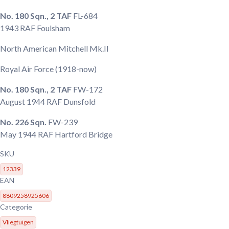
No. 180 Sqn., 2 TAF
FL-684
1943
RAF Foulsham
North American Mitchell Mk.II
Royal Air Force
(1918-now)
No. 180 Sqn., 2 TAF
FW-172
August 1944
RAF Dunsfold
No. 226 Sqn.
FW-239
May 1944
RAF Hartford Bridge
SKU
12339
EAN
8809258925606
Categorie
Vliegtuigen