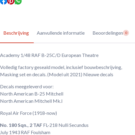
Beschrijving
Aanvullende informatie
Beoordelingen
0
Academy 1/48 RAF B-25C/D European Theatre
Volledig factory geseald model, inclusief bouwbeschrijving,
Masking set en decals. (Model uit 2021) Nieuwe decals
Decals meegeleverd voor:
North American B-25 Mitchell
North American Mitchell Mk.I
Royal Air Force
(1918-now)
No. 180 Sqn., 2 TAF
FL-218
Nulli Secundus
July 1943
RAF Foulsham