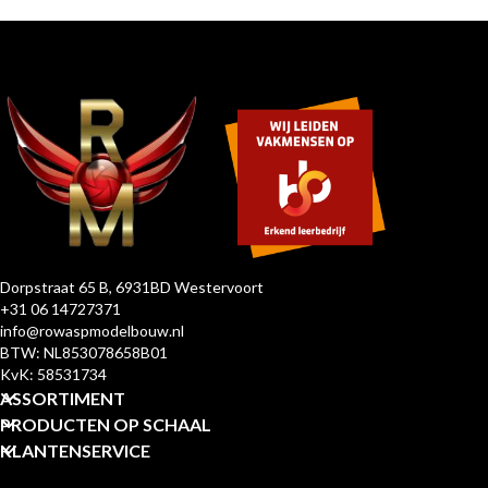
Dorpstraat 65 B, 6931BD Westervoort
+31 06 14727371
info@rowaspmodelbouw.nl
BTW: NL853078658B01
KvK: 58531734
ASSORTIMENT
PRODUCTEN OP SCHAAL
KLANTENSERVICE