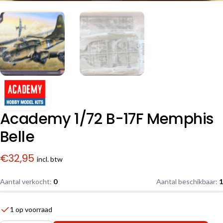
Academy 1/72 B-17F Memphis
Belle
€
32,95
incl. btw
Aantal verkocht:
0
Aantal beschikbaar:
1
1 op voorraad