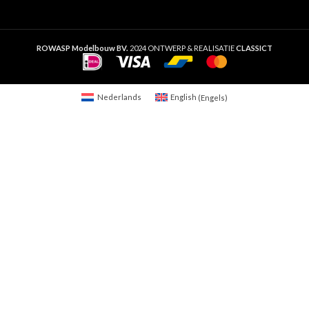
ROWASP Modelbouw BV.
2024 ONTWERP & REALISATIE
CLASSICT
Nederlands
English
(
Engels
)