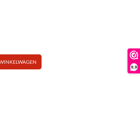
 WINKELWAGEN
9,9