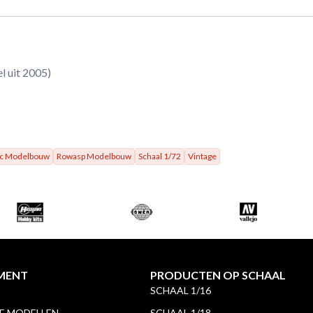
l uit 2005)
ic Modelbouw
Rowasp Modelbouw
Schaal 1/72
Vintage
MENT
PRODUCTEN OP SCHAAL
SCHAAL 1/16
 MODELLEN
SCHAAL 1/18