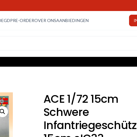
OEGD
PRE-ORDER
OVER ONS
AANBIEDINGEN
I
ACE 1/72 15cm
Schwere
Infantriegeschütz