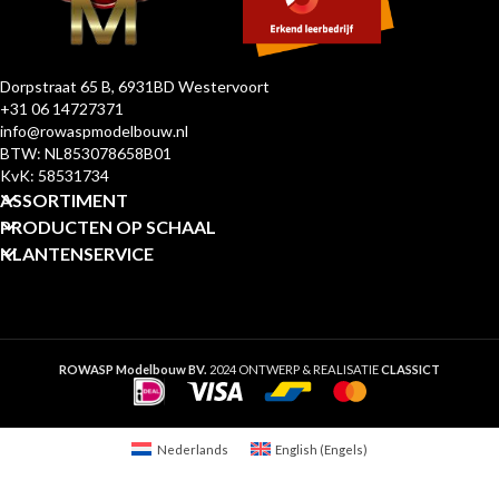
Dorpstraat 65 B, 6931BD Westervoort
+31 06 14727371
info@rowaspmodelbouw.nl
BTW: NL853078658B01
KvK: 58531734
ASSORTIMENT
PRODUCTEN OP SCHAAL
KLANTENSERVICE
ROWASP Modelbouw BV.
2024 ONTWERP & REALISATIE
CLASSICT
Nederlands
English
(
Engels
)