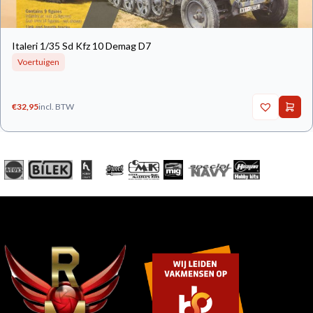
Italeri 1/35 Sd Kfz 10 Demag D7
Voertuigen
€
32,95
incl. BTW