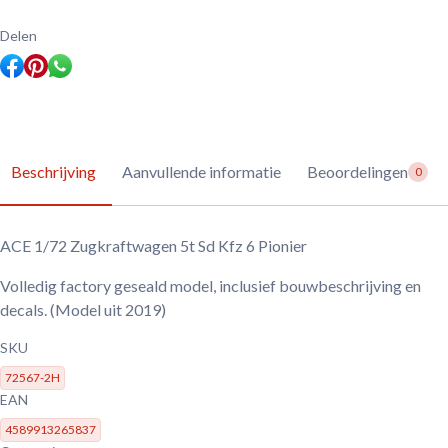
Delen
Beschrijving
Aanvullende informatie
Beoordelingen
0
ACE 1/72 Zugkraftwagen 5t Sd Kfz 6 Pionier
Volledig factory geseald model, inclusief bouwbeschrijving en
decals. (Model uit 2019)
SKU
72567-2H
EAN
4589913265837