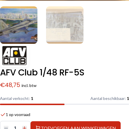
AFV Club 1/48 RF-5S
€
48,75
incl. btw
Aantal verkocht:
1
Aantal beschikbaar:
1
1 op voorraad
TOEVOEGEN AAN WINKELWAGEN