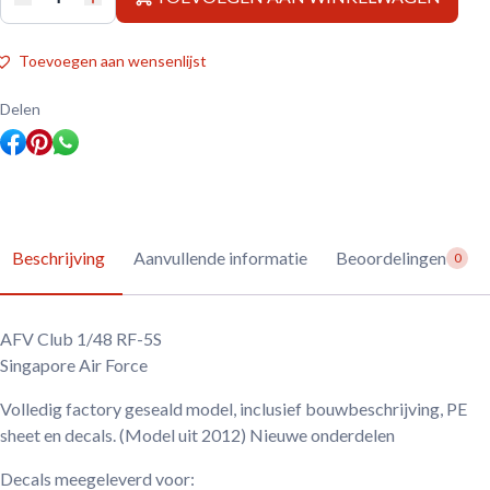
AFV
Club
1/48
RF-
Toevoegen aan wensenlijst
5S
aantal
Delen
Beschrijving
Aanvullende informatie
Beoordelingen
0
AFV Club 1/48 RF-5S
Singapore Air Force
Volledig factory geseald model, inclusief bouwbeschrijving, PE
sheet en decals. (Model uit 2012) Nieuwe onderdelen
Decals meegeleverd voor: