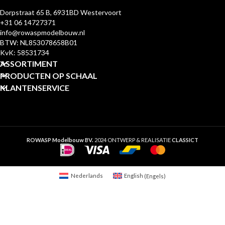
Dorpstraat 65 B, 6931BD Westervoort
+31 06 14727371
info@rowaspmodelbouw.nl
BTW: NL853078658B01
KvK: 58531734
ASSORTIMENT
PRODUCTEN OP SCHAAL
KLANTENSERVICE
ROWASP Modelbouw BV.
2024 ONTWERP & REALISATIE
CLASSICT
Nederlands
English
(
Engels
)