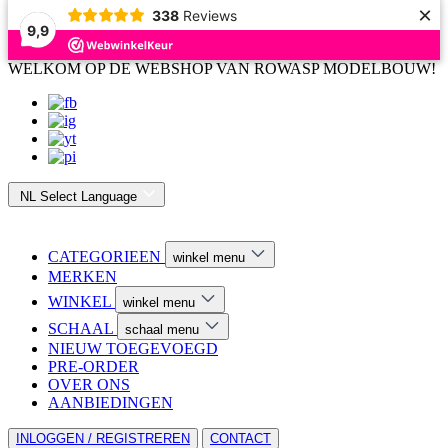
×
338
Reviews
9,9
WELKOM OP DE WEBSHOP VAN ROWASP MODELBOUW!
NL
Select Language
CATEGORIEEN
winkel menu
MERKEN
WINKEL
winkel menu
SCHAAL
schaal menu
NIEUW TOEGEVOEGD
PRE-ORDER
OVER ONS
AANBIEDINGEN
INLOGGEN / REGISTREREN
CONTACT