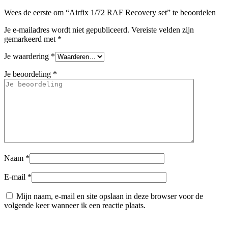
Wees de eerste om “Airfix 1/72 RAF Recovery set” te beoordelen
Je e-mailadres wordt niet gepubliceerd.
Vereiste velden zijn
gemarkeerd met
*
Je waardering
*
Je beoordeling
*
Naam
*
E-mail
*
Mijn naam, e-mail en site opslaan in deze browser voor de
volgende keer wanneer ik een reactie plaats.