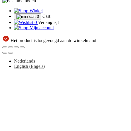
Winkel
Cart
0
0
Verlanglisjt
Mijn account
Het product is toegevoegd aan de winkelmand
Nederlands
English
(
Engels
)