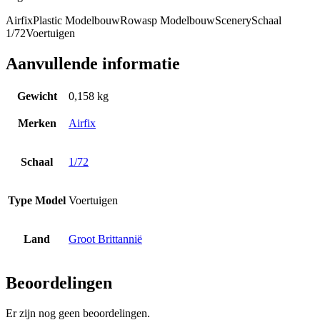
Airfix
Plastic Modelbouw
Rowasp Modelbouw
Scenery
Schaal
1/72
Voertuigen
Aanvullende informatie
Gewicht
0,158 kg
Merken
Airfix
Schaal
1/72
Type Model
Voertuigen
Land
Groot Brittannië
Beoordelingen
Er zijn nog geen beoordelingen.