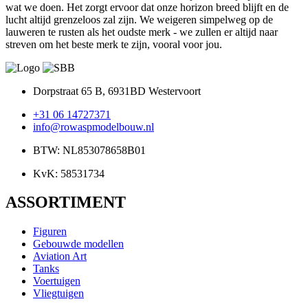
wat we doen. Het zorgt ervoor dat onze horizon breed blijft en de
lucht altijd grenzeloos zal zijn. We weigeren simpelweg op de
lauweren te rusten als het oudste merk - we zullen er altijd naar
streven om het beste merk te zijn, vooral voor jou.
Dorpstraat 65 B, 6931BD Westervoort
+31 06 14727371
info@rowaspmodelbouw.nl
BTW: NL853078658B01
KvK: 58531734
ASSORTIMENT
Figuren
Gebouwde modellen
Aviation Art
Tanks
Voertuigen
Vliegtuigen