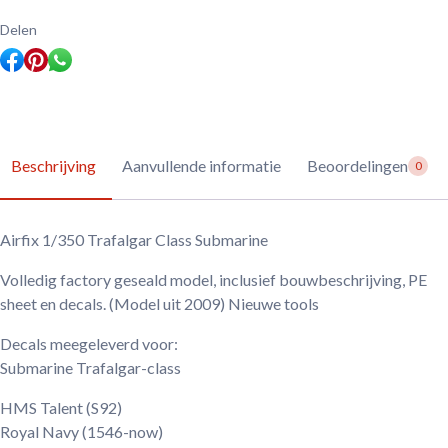
Delen
Beschrijving
Aanvullende informatie
Beoordelingen
0
Airfix 1/350 Trafalgar Class Submarine
Volledig factory geseald model, inclusief bouwbeschrijving, PE
sheet en decals. (Model uit 2009) Nieuwe tools
Decals meegeleverd voor:
Submarine Trafalgar-class
HMS Talent (S92)
Royal Navy
(1546-now)