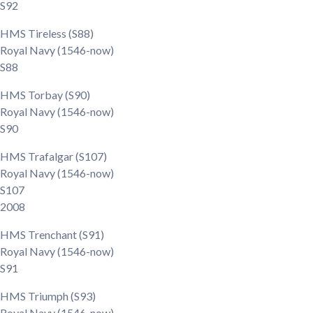
S92
HMS Tireless (S88)
Royal Navy
(1546-now)
S88
HMS Torbay (S90)
Royal Navy
(1546-now)
S90
HMS Trafalgar (S107)
Royal Navy
(1546-now)
S107
2008
HMS Trenchant (S91)
Royal Navy
(1546-now)
S91
HMS Triumph (S93)
Royal Navy
(1546-now)