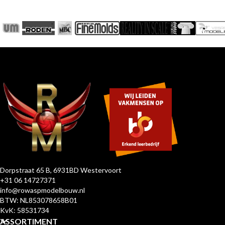
Dorpstraat 65 B, 6931BD Westervoort
+31 06 14727371
info@rowaspmodelbouw.nl
BTW: NL853078658B01
KvK: 58531734
ASSORTIMENT