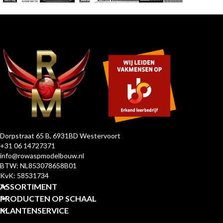
Dorpstraat 65 B, 6931BD Westervoort
+31 06 14727371
info@rowaspmodelbouw.nl
BTW: NL853078658B01
KvK: 58531734
ASSORTIMENT
PRODUCTEN OP SCHAAL
KLANTENSERVICE