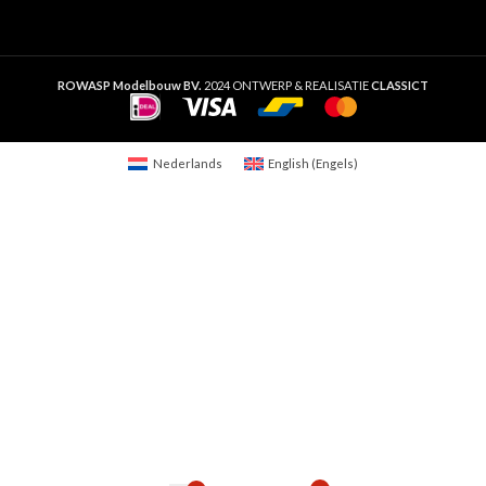
ROWASP Modelbouw BV.
2024 ONTWERP & REALISATIE
CLASSICT
Nederlands
English
(
Engels
)