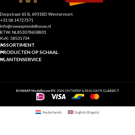
Dorpstraat 65 B, 6931BD Westervoort
+31 06 14727371
info@rowaspmodelbouw.nl
BTW: NL853078658B01
KvK: 58531734
ASSORTIMENT
PRODUCTEN OP SCHAAL
KLANTENSERVICE
ROWASP Modelbouw BV.
2024 ONTWERP & REALISATIE
CLASSICT
Nederlands
English
(
Engels
)