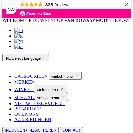
×
338
Reviews
9,9
WELKOM OP DE WEBSHOP VAN ROWASP MODELBOUW!
NL
Select Language
CATEGORIEEN
winkel menu
MERKEN
WINKEL
winkel menu
SCHAAL
schaal menu
NIEUW TOEGEVOEGD
PRE-ORDER
OVER ONS
AANBIEDINGEN
INLOGGEN / REGISTREREN
CONTACT