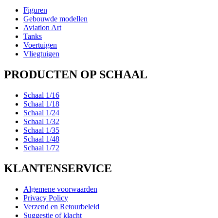
Figuren
Gebouwde modellen
Aviation Art
Tanks
Voertuigen
Vliegtuigen
PRODUCTEN OP SCHAAL
Schaal 1/16
Schaal 1/18
Schaal 1/24
Schaal 1/32
Schaal 1/35
Schaal 1/48
Schaal 1/72
KLANTENSERVICE
Algemene voorwaarden
Privacy Policy
Verzend en Retourbeleid
Suggestie of klacht