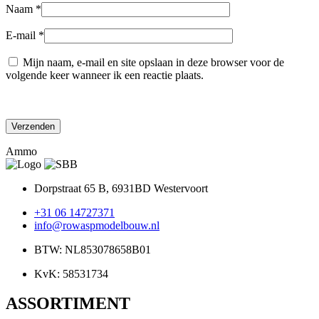
Naam
*
E-mail
*
Mijn naam, e-mail en site opslaan in deze browser voor de
volgende keer wanneer ik een reactie plaats.
Ammo
Dorpstraat 65 B, 6931BD Westervoort
+31 06 14727371
info@rowaspmodelbouw.nl
BTW: NL853078658B01
KvK: 58531734
ASSORTIMENT