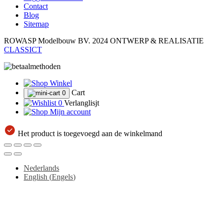
Contact
Blog
Sitemap
ROWASP Modelbouw BV.
2024 ONTWERP & REALISATIE
CLASSICT
Winkel
Cart
0
0
Verlanglisjt
Mijn account
Het product is toegevoegd aan de winkelmand
Nederlands
English
(
Engels
)