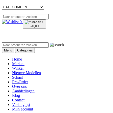
0
0
€
0,00
Menu
Categories
Home
Merken
Winkel
Nieuwe Modellen
Schaal
Pre-Order
Over ons
Aanbiedingen
Blog
Contact
Verlanglijst
Mijn account