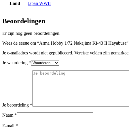
Land
Japan WWII
Beoordelingen
Er zijn nog geen beoordelingen.
Wees de eerste om “Arma Hobby 1/72 Nakajima Ki-43 II Hayabusa” 
Je e-mailadres wordt niet gepubliceerd.
Vereiste velden zijn gemarke
Je waardering
*
Je beoordeling
*
Naam
*
E-mail
*