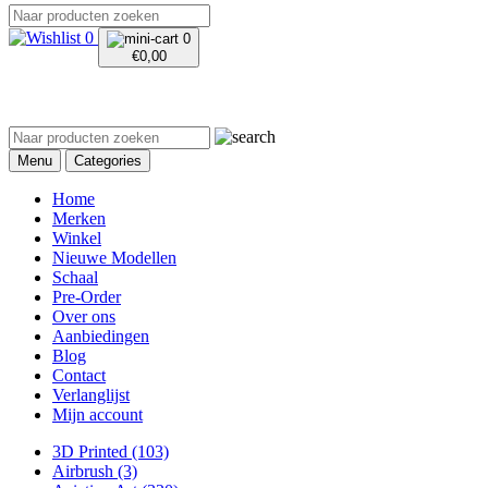
0
0
€
0,00
Menu
Categories
Home
Merken
Winkel
Nieuwe Modellen
Schaal
Pre-Order
Over ons
Aanbiedingen
Blog
Contact
Verlanglijst
Mijn account
3D Printed
(103)
Airbrush
(3)