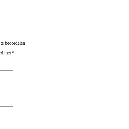
te beoordelen
erd met
*