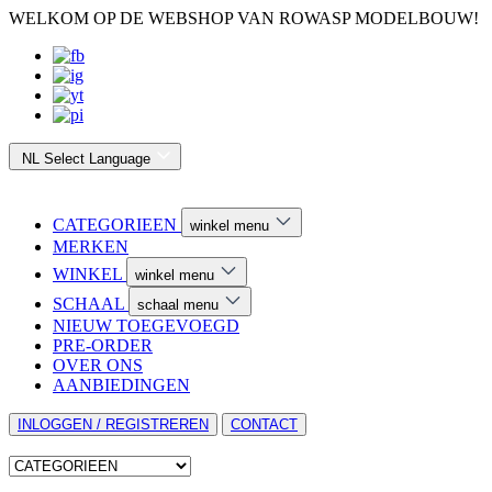
WELKOM OP DE WEBSHOP VAN ROWASP MODELBOUW!
NL
Select Language
CATEGORIEEN
winkel menu
MERKEN
WINKEL
winkel menu
SCHAAL
schaal menu
NIEUW TOEGEVOEGD
PRE-ORDER
OVER ONS
AANBIEDINGEN
INLOGGEN / REGISTREREN
CONTACT