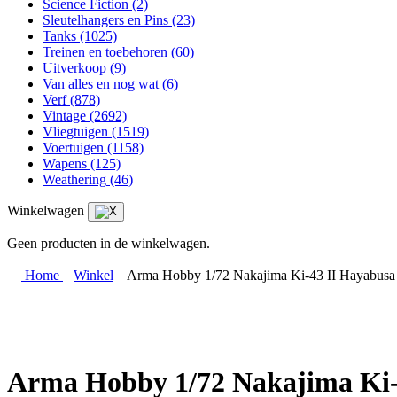
Science Fiction
(2)
Sleutelhangers en Pins
(23)
Tanks
(1025)
Treinen en toebehoren
(60)
Uitverkoop
(9)
Van alles en nog wat
(6)
Verf
(878)
Vintage
(2692)
Vliegtuigen
(1519)
Voertuigen
(1158)
Wapens
(125)
Weathering
(46)
Winkelwagen
Geen producten in de winkelwagen.
Home
Winkel
Arma Hobby 1/72 Nakajima Ki-43 II Hayabusa
Arma Hobby 1/72 Nakajima Ki-