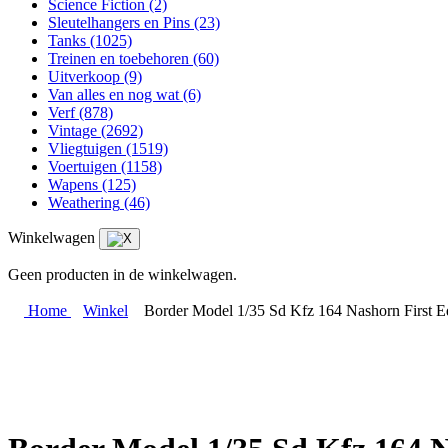
Science Fiction
(2)
Sleutelhangers en Pins
(23)
Tanks
(1025)
Treinen en toebehoren
(60)
Uitverkoop
(9)
Van alles en nog wat
(6)
Verf
(878)
Vintage
(2692)
Vliegtuigen
(1519)
Voertuigen
(1158)
Wapens
(125)
Weathering
(46)
Winkelwagen
Geen producten in de winkelwagen.
Home
Winkel
Border Model 1/35 Sd Kfz 164 Nashorn First E