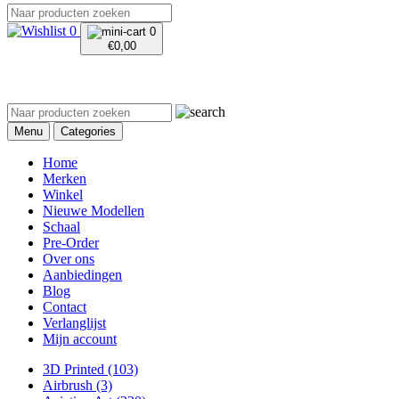
0
0
€
0,00
Menu
Categories
Home
Merken
Winkel
Nieuwe Modellen
Schaal
Pre-Order
Over ons
Aanbiedingen
Blog
Contact
Verlanglijst
Mijn account
3D Printed
(103)
Airbrush
(3)