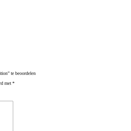
tion” te beoordelen
erd met
*