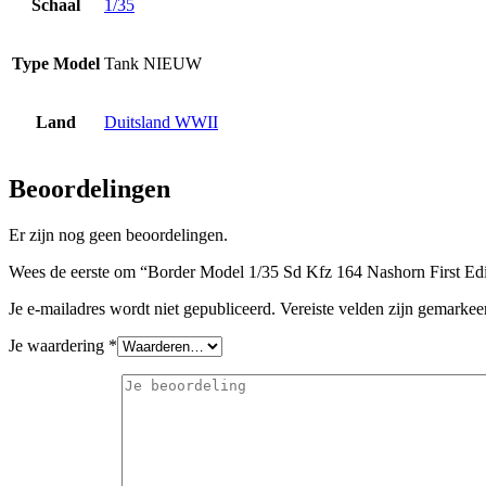
Schaal
1/35
Type Model
Tank NIEUW
Land
Duitsland WWII
Beoordelingen
Er zijn nog geen beoordelingen.
Wees de eerste om “Border Model 1/35 Sd Kfz 164 Nashorn First Edi
Je e-mailadres wordt niet gepubliceerd.
Vereiste velden zijn gemarke
Je waardering
*