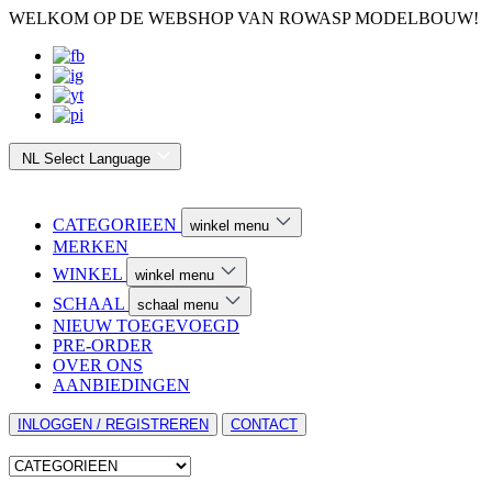
WELKOM OP DE WEBSHOP VAN ROWASP MODELBOUW!
NL
Select Language
CATEGORIEEN
winkel menu
MERKEN
WINKEL
winkel menu
SCHAAL
schaal menu
NIEUW TOEGEVOEGD
PRE-ORDER
OVER ONS
AANBIEDINGEN
INLOGGEN / REGISTREREN
CONTACT