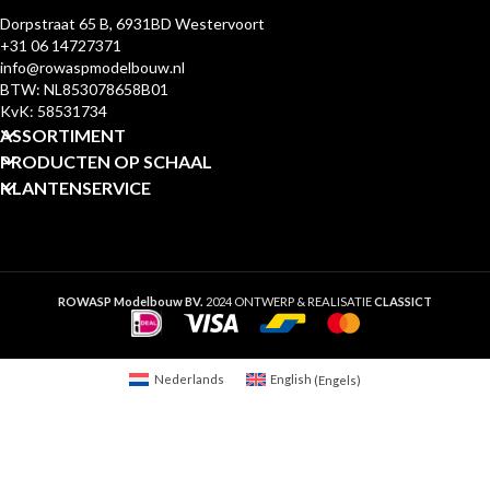
Dorpstraat 65 B, 6931BD Westervoort
+31 06 14727371
info@rowaspmodelbouw.nl
BTW: NL853078658B01
KvK: 58531734
ASSORTIMENT
PRODUCTEN OP SCHAAL
KLANTENSERVICE
ROWASP Modelbouw BV.
2024 ONTWERP & REALISATIE
CLASSICT
Nederlands
English
(
Engels
)