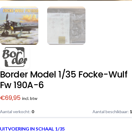
Border Model 1/35 Focke-Wulf
Fw 190A-6
€
69,95
incl. btw
Aantal verkocht:
0
Aantal beschikbaar:
1
UITVOERING IN SCHAAL 1/35