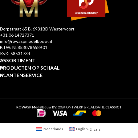
Dorpstraat 65 B, 6931BD Westervoort
+31 06 14727371
info@rowaspmodelbouw.nl
BTW: NL853078658B01
KvK: 58531734
ASSORTIMENT
PRODUCTEN OP SCHAAL
KLANTENSERVICE
ROWASP Modelbouw BV.
2024 ONTWERP & REALISATIE
CLASSICT
Nederlands
English
(
Engels
)