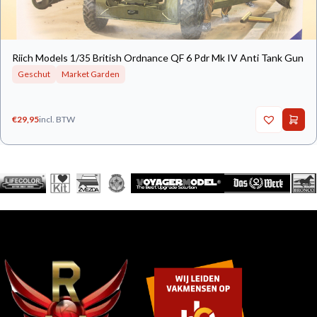
Riich Models 1/35 British Ordnance QF 6 Pdr Mk IV Anti Tank Gun
Geschut
Market Garden
€
29,95
incl. BTW