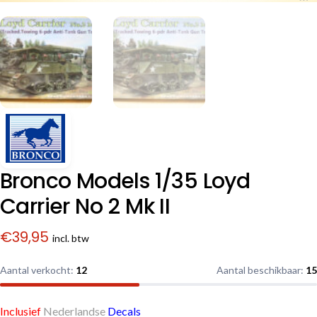
Bronco Models 1/35 Loyd
Carrier No 2 Mk II
€
39,95
incl. btw
Aantal verkocht:
12
Aantal beschikbaar:
15
Inclusief
Nederlandse
Decals