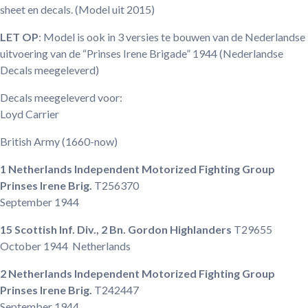
sheet en decals. (Model uit 2015)
LET OP
: Model is ook in 3 versies te bouwen van de Nederlandse
uitvoering van de “Prinses Irene Brigade” 1944 (Nederlandse
Decals meegeleverd)
Decals meegeleverd voor:
Loyd Carrier
British Army
(1660-now)
1 Netherlands Independent Motorized Fighting Group
Prinses Irene Brig.
T256370
September 1944
15 Scottish Inf. Div., 2 Bn. Gordon Highlanders
T29655
October 1944
Netherlands
2 Netherlands Independent Motorized Fighting Group
Prinses Irene Brig.
T242447
September 1944