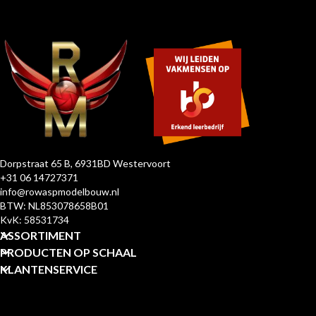
Dorpstraat 65 B, 6931BD Westervoort
+31 06 14727371
info@rowaspmodelbouw.nl
BTW: NL853078658B01
KvK: 58531734
ASSORTIMENT
PRODUCTEN OP SCHAAL
KLANTENSERVICE