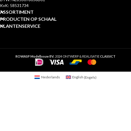
KvK: 58531734
ASSORTIMENT
PRODUCTEN OP SCHAAL
KLANTENSERVICE
ROWASP Modelbouw BV.
2024 ONTWERP & REALISATIE
CLASSICT
Nederlands
English
(
Engels
)