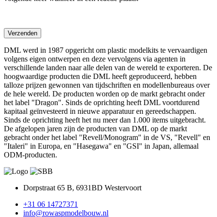
DML werd in 1987 opgericht om plastic modelkits te vervaardigen
volgens eigen ontwerpen en deze vervolgens via agenten in
verschillende landen naar alle delen van de wereld te exporteren. De
hoogwaardige producten die DML heeft geproduceerd, hebben
talloze prijzen gewonnen van tijdschriften en modellenbureaus over
de hele wereld. De producten worden op de markt gebracht onder
het label "Dragon". Sinds de oprichting heeft DML voortdurend
kapitaal geïnvesteerd in nieuwe apparatuur en gereedschappen.
Sinds de oprichting heeft het nu meer dan 1.000 items uitgebracht.
De afgelopen jaren zijn de producten van DML op de markt
gebracht onder het label "Revell/Monogram" in de VS, "Revell" en
"Italeri" in Europa, en "Hasegawa" en "GSI" in Japan, allemaal
ODM-producten.
Dorpstraat 65 B, 6931BD Westervoort
+31 06 14727371
info@rowaspmodelbouw.nl