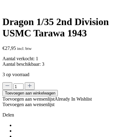
Dragon 1/35 2nd Division
USMC Tarawa 1943
€
27,95
incl. btw
Aantal verkocht:
1
Aantal beschikbaar:
3
3 op voorraad
Dragon
1/35
Toevoegen aan winkelwagen
2nd
Toevoegen aan wensenlijst
Already In Wishlist
Division
Toevoegen aan wensenlijst
USMC
Tarawa
Delen
1943
aantal