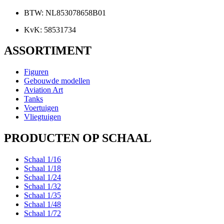
BTW: NL853078658B01
KvK: 58531734
ASSORTIMENT
Figuren
Gebouwde modellen
Aviation Art
Tanks
Voertuigen
Vliegtuigen
PRODUCTEN OP SCHAAL
Schaal 1/16
Schaal 1/18
Schaal 1/24
Schaal 1/32
Schaal 1/35
Schaal 1/48
Schaal 1/72