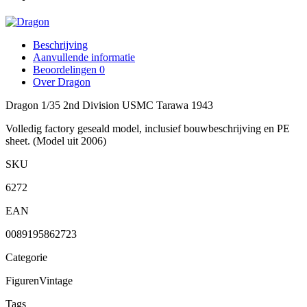
Beschrijving
Aanvullende informatie
Beoordelingen
0
Over Dragon
Dragon 1/35 2nd Division USMC Tarawa 1943
Volledig factory geseald model, inclusief bouwbeschrijving en PE
sheet. (Model uit 2006)
SKU
6272
EAN
0089195862723
Categorie
Figuren
Vintage
Tags