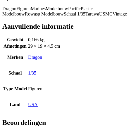
Dragon
Figuren
Marines
Modelbouw
Pacific
Plastic
Modelbouw
Rowasp Modelbouw
Schaal 1/35
Tarawa
USMC
Vintage
Aanvullende informatie
Gewicht
0,166 kg
Afmetingen
29 × 19 × 4,5 cm
Merken
Dragon
Schaal
1/35
Type Model
Figuren
Land
USA
Beoordelingen