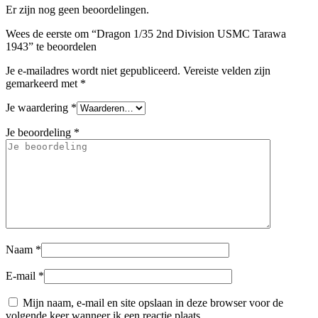
Er zijn nog geen beoordelingen.
Wees de eerste om “Dragon 1/35 2nd Division USMC Tarawa
1943” te beoordelen
Je e-mailadres wordt niet gepubliceerd.
Vereiste velden zijn
gemarkeerd met
*
Je waardering
*
Je beoordeling
*
Naam
*
E-mail
*
Mijn naam, e-mail en site opslaan in deze browser voor de
volgende keer wanneer ik een reactie plaats.