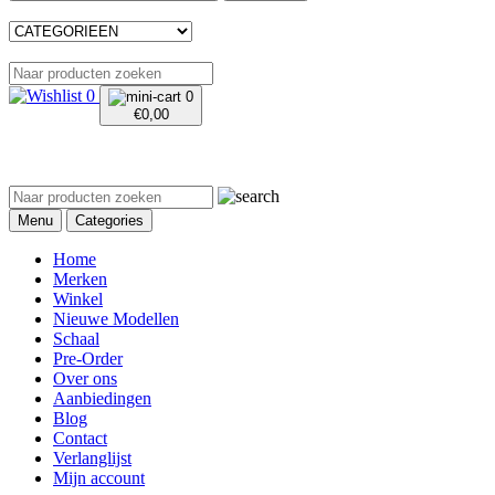
0
0
€
0,00
Menu
Categories
Home
Merken
Winkel
Nieuwe Modellen
Schaal
Pre-Order
Over ons
Aanbiedingen
Blog
Contact
Verlanglijst
Mijn account