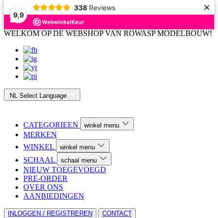
×
338
Reviews
9,9
WELKOM OP DE WEBSHOP VAN ROWASP MODELBOUW!
NL
Select Language
CATEGORIEEN
winkel menu
MERKEN
WINKEL
winkel menu
SCHAAL
schaal menu
NIEUW TOEGEVOEGD
PRE-ORDER
OVER ONS
AANBIEDINGEN
INLOGGEN / REGISTREREN
CONTACT