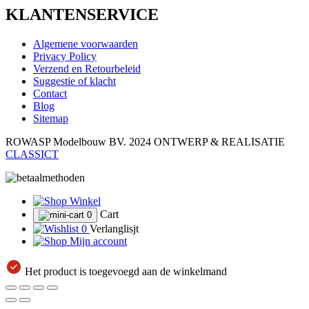
KLANTENSERVICE
Algemene voorwaarden
Privacy Policy
Verzend en Retourbeleid
Suggestie of klacht
Contact
Blog
Sitemap
ROWASP Modelbouw BV.
2024 ONTWERP & REALISATIE
CLASSICT
Winkel
Cart
0
0
Verlanglisjt
Mijn account
Het product is toegevoegd aan de winkelmand