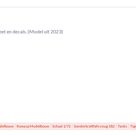
eet en decals. (Model uit 2023)
odelbouw
Rowasp Modelbouw
Schaal 1/72
Sonderkraftfahrzeug 182
Tanks
Tige