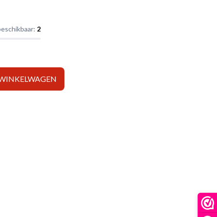
beschikbaar:
2
 WINKELWAGEN