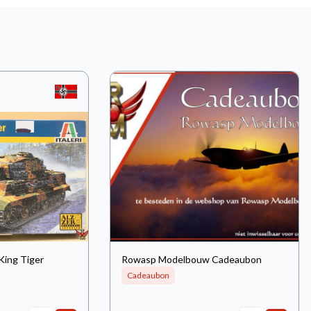
King Tiger
Rowasp Modelbouw Cadeaubon
Cadeaubon