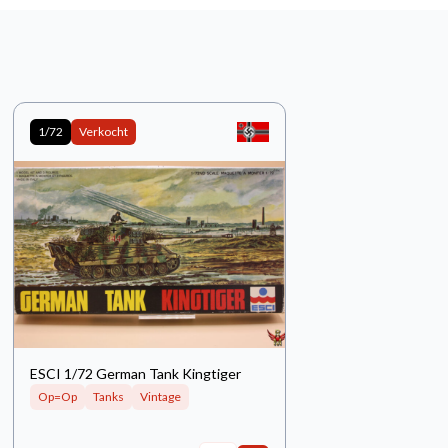
1/72
Verkocht
ESCI 1/72 German Tank Kingtiger
Op=Op
Tanks
Vintage