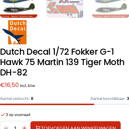
Dutch Decal 1/72 Fokker G-1
Hawk 75 Martin 139 Tiger Moth
DH-82
€
16,50
incl. btw
Aantal verkocht:
8
Aantal beschikbaar:
3
3 op voorraad
TOEVOEGEN AAN WINKELWAGEN