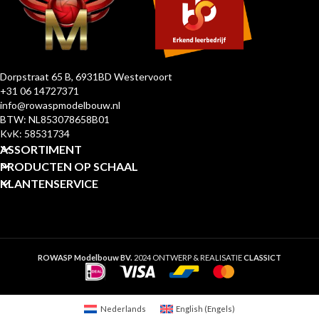
Dorpstraat 65 B, 6931BD Westervoort
+31 06 14727371
info@rowaspmodelbouw.nl
BTW: NL853078658B01
KvK: 58531734
ASSORTIMENT
PRODUCTEN OP SCHAAL
KLANTENSERVICE
ROWASP Modelbouw BV.
2024 ONTWERP & REALISATIE
CLASSICT
Nederlands
English
(
Engels
)