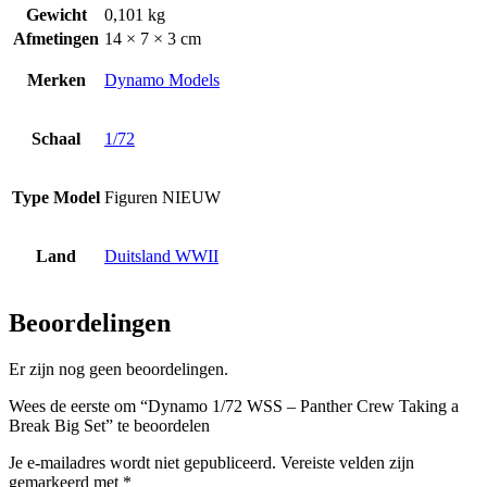
Gewicht
0,101 kg
Afmetingen
14 × 7 × 3 cm
Merken
Dynamo Models
Schaal
1/72
Type Model
Figuren NIEUW
Land
Duitsland WWII
Beoordelingen
Er zijn nog geen beoordelingen.
Wees de eerste om “Dynamo 1/72 WSS – Panther Crew Taking a
Break Big Set” te beoordelen
Je e-mailadres wordt niet gepubliceerd.
Vereiste velden zijn
gemarkeerd met
*