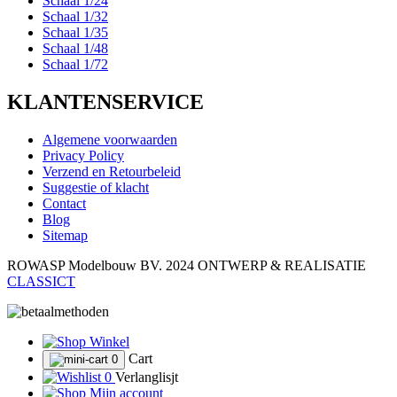
Schaal 1/24
Schaal 1/32
Schaal 1/35
Schaal 1/48
Schaal 1/72
KLANTENSERVICE
Algemene voorwaarden
Privacy Policy
Verzend en Retourbeleid
Suggestie of klacht
Contact
Blog
Sitemap
ROWASP Modelbouw BV.
2024 ONTWERP & REALISATIE
CLASSICT
Winkel
Cart
0
0
Verlanglisjt
Mijn account