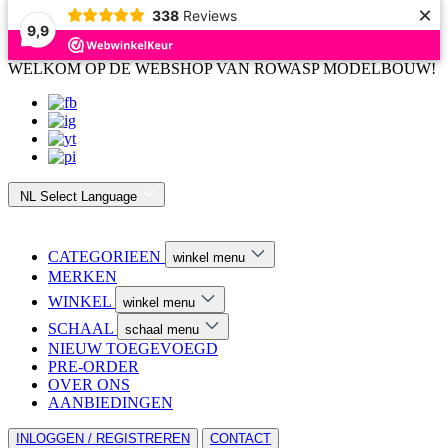
×
338
Reviews
9,9
WELKOM OP DE WEBSHOP VAN ROWASP MODELBOUW!
NL
Select Language
CATEGORIEEN
winkel menu
MERKEN
WINKEL
winkel menu
SCHAAL
schaal menu
NIEUW TOEGEVOEGD
PRE-ORDER
OVER ONS
AANBIEDINGEN
INLOGGEN / REGISTREREN
CONTACT