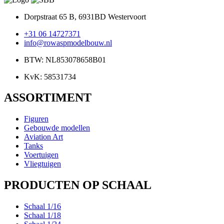
Dorpstraat 65 B, 6931BD Westervoort
+31 06 14727371
info@rowaspmodelbouw.nl
BTW: NL853078658B01
KvK: 58531734
ASSORTIMENT
Figuren
Gebouwde modellen
Aviation Art
Tanks
Voertuigen
Vliegtuigen
PRODUCTEN OP SCHAAL
Schaal 1/16
Schaal 1/18