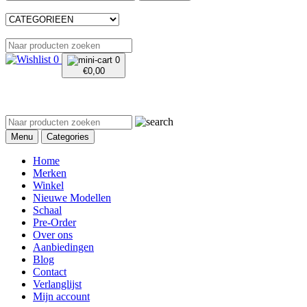
0
0
€
0,00
Menu
Categories
Home
Merken
Winkel
Nieuwe Modellen
Schaal
Pre-Order
Over ons
Aanbiedingen
Blog
Contact
Verlanglijst
Mijn account