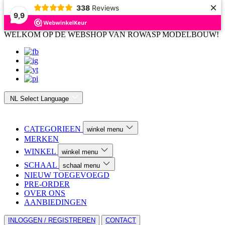
×
338
Reviews
9,9
WELKOM OP DE WEBSHOP VAN ROWASP MODELBOUW!
NL
Select Language
CATEGORIEEN
winkel menu
MERKEN
WINKEL
winkel menu
SCHAAL
schaal menu
NIEUW TOEGEVOEGD
PRE-ORDER
OVER ONS
AANBIEDINGEN
INLOGGEN / REGISTREREN
CONTACT