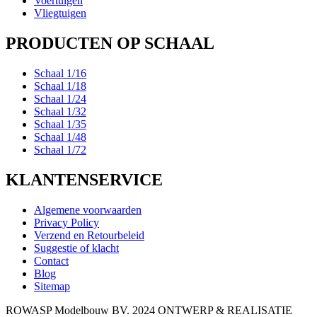
Voertuigen
Vliegtuigen
PRODUCTEN OP SCHAAL
Schaal 1/16
Schaal 1/18
Schaal 1/24
Schaal 1/32
Schaal 1/35
Schaal 1/48
Schaal 1/72
KLANTENSERVICE
Algemene voorwaarden
Privacy Policy
Verzend en Retourbeleid
Suggestie of klacht
Contact
Blog
Sitemap
ROWASP Modelbouw BV.
2024 ONTWERP & REALISATIE