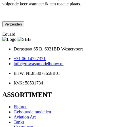
volgende keer wanneer ik een reactie plaats.
Eduard
Dorpstraat 65 B, 6931BD Westervoort
+31 06 14727371
info@rowaspmodelbouw.nl
BTW: NL853078658B01
KvK: 58531734
ASSORTIMENT
Figuren
Gebouwde modellen
Aviation Art
Tanks