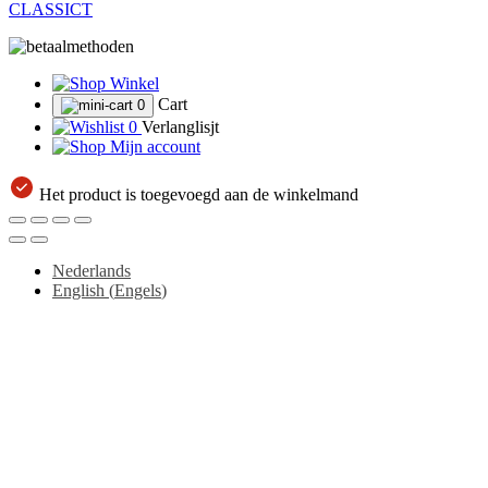
CLASSICT
Winkel
Cart
0
0
Verlanglisjt
Mijn account
Het product is toegevoegd aan de winkelmand
Nederlands
English
(
Engels
)