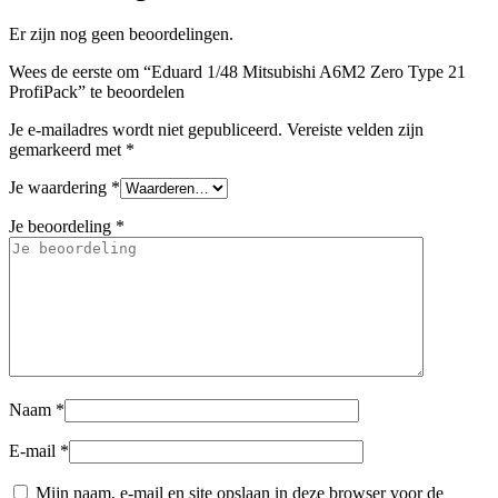
Er zijn nog geen beoordelingen.
Wees de eerste om “Eduard 1/48 Mitsubishi A6M2 Zero Type 21
ProfiPack” te beoordelen
Je e-mailadres wordt niet gepubliceerd.
Vereiste velden zijn
gemarkeerd met
*
Je waardering
*
Je beoordeling
*
Naam
*
E-mail
*
Mijn naam, e-mail en site opslaan in deze browser voor de