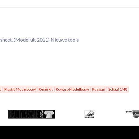
-sheet. (Model uit 2011) Nieuwe tools
p
Plastic Modelbouw
Resin kit
Rowasp Modelbouw
Russian
Schaal 1/48