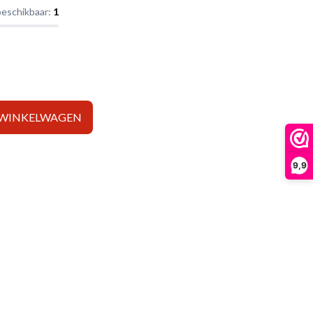
beschikbaar:
1
 WINKELWAGEN
9,9