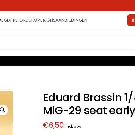
OEGD
PRE-ORDER
OVER ONS
AANBIEDINGEN
I
Eduard Brassin 1
MiG-29 seat earl
€
6,50
incl. btw