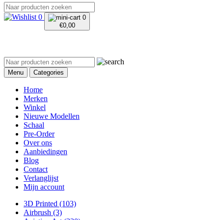
0
0
€
0,00
Menu
Categories
Home
Merken
Winkel
Nieuwe Modellen
Schaal
Pre-Order
Over ons
Aanbiedingen
Blog
Contact
Verlanglijst
Mijn account
3D Printed
(103)
Airbrush
(3)