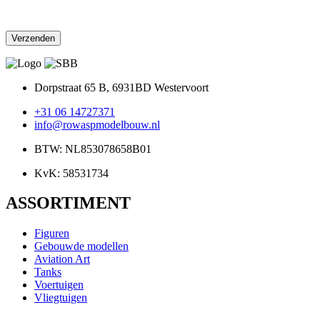
Dorpstraat 65 B, 6931BD Westervoort
+31 06 14727371
info@rowaspmodelbouw.nl
BTW: NL853078658B01
KvK: 58531734
ASSORTIMENT
Figuren
Gebouwde modellen
Aviation Art
Tanks
Voertuigen
Vliegtuigen