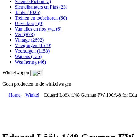
Science Fiction
(2)
Sleutelhangers en Pins
(23)
Tanks
(1025)
Treinen en toebehoren
(60)
Uitverkoop
(9)
Van alles en nog wat
(6)
Verf
(878)
Vintage
(2692)
Vliegtuigen
(1519)
Voertuigen
(1158)
Wapens
(125)
Weathering
(46)
Winkelwagen
Geen producten in de winkelwagen.
Home
Winkel
Eduard Löök 1/48 German FW 190A-8 for Edua