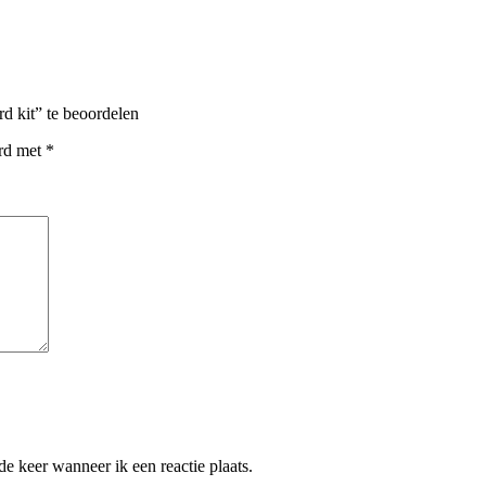
 kit” te beoordelen
erd met
*
e keer wanneer ik een reactie plaats.