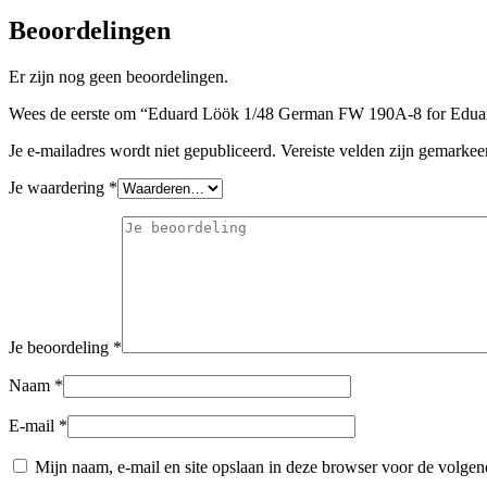
Beoordelingen
Er zijn nog geen beoordelingen.
Wees de eerste om “Eduard Löök 1/48 German FW 190A-8 for Eduard
Je e-mailadres wordt niet gepubliceerd.
Vereiste velden zijn gemarke
Je waardering
*
Je beoordeling
*
Naam
*
E-mail
*
Mijn naam, e-mail en site opslaan in deze browser voor de volgend