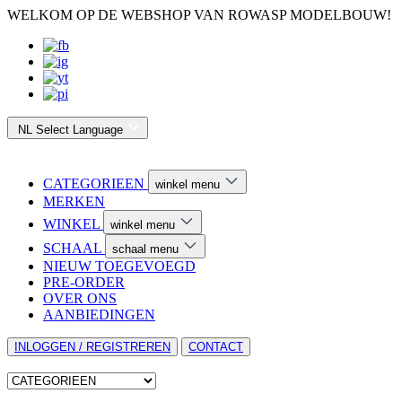
WELKOM OP DE WEBSHOP VAN ROWASP MODELBOUW!
NL
Select Language
CATEGORIEEN
winkel menu
MERKEN
WINKEL
winkel menu
SCHAAL
schaal menu
NIEUW TOEGEVOEGD
PRE-ORDER
OVER ONS
AANBIEDINGEN
INLOGGEN / REGISTREREN
CONTACT