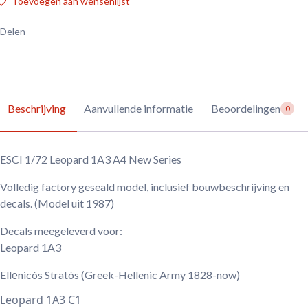
Toevoegen aan wensenlijst
Delen
Beschrijving
Aanvullende informatie
Beoordelingen
0
ESCI 1/72 Leopard 1A3 A4 New Series
Volledig factory geseald model, inclusief bouwbeschrijving en
decals. (Model uit 1987)
Decals meegeleverd voor:
Leopard 1A3
Ellēnicós Stratós
(Greek-Hellenic Army 1828-now)
Leopard 1A3 C1