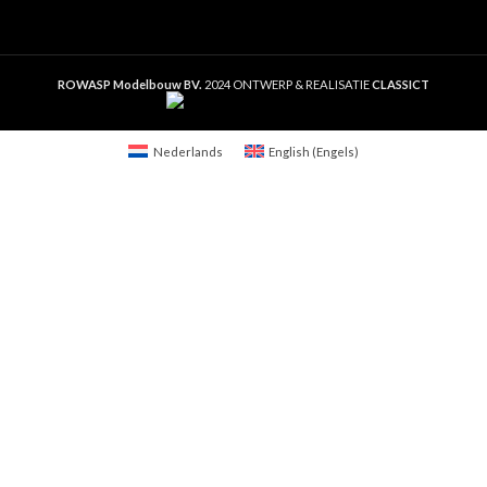
ROWASP Modelbouw BV.
2024 ONTWERP & REALISATIE
CLASSICT
Nederlands
English
(
Engels
)