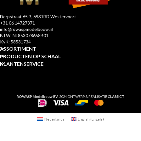
Dorpstraat 65 B, 6931BD Westervoort
+31 06 14727371
info@rowaspmodelbouw.nl
BTW: NL853078658B01
KvK: 58531734
ASSORTIMENT
PRODUCTEN OP SCHAAL
KLANTENSERVICE
ROWASP Modelbouw BV.
2024 ONTWERP & REALISATIE
CLASSICT
Nederlands
English
(
Engels
)