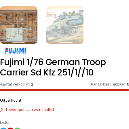
Fujimi 1/76 German Troop
Carrier Sd Kfz 251/1//10
Aantal verkocht:
2
Aantal beschikbaar:
0
Uitverkocht
Toevoegen aan wensenlijst
Delen