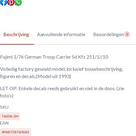
Beschrijving
Aanvullende informatie
Beoordelingen
0
Fujimi 1/76 German Troop Carrier Sd Kfz 251/1//10
Volledig factory geseald model, inclusief bouwbeschrijving,
figuren en decals.(Model uit 1993)
LET OP: Enkele decals reeds gebruikt en niet in de doos. (zie
foto’s)
SKU
76006-2H
EAN
4968728760063