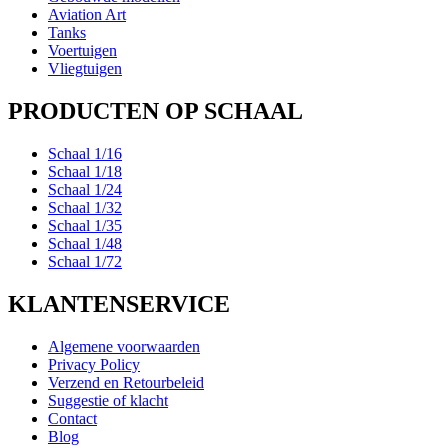
Aviation Art
Tanks
Voertuigen
Vliegtuigen
PRODUCTEN OP SCHAAL
Schaal 1/16
Schaal 1/18
Schaal 1/24
Schaal 1/32
Schaal 1/35
Schaal 1/48
Schaal 1/72
KLANTENSERVICE
Algemene voorwaarden
Privacy Policy
Verzend en Retourbeleid
Suggestie of klacht
Contact
Blog