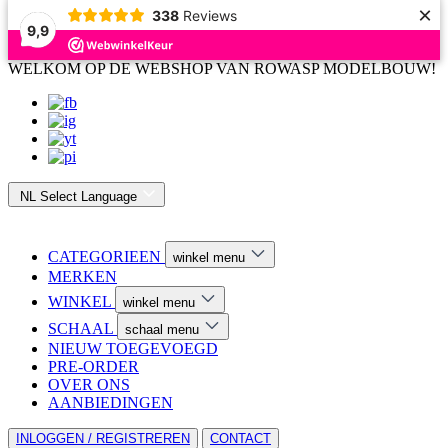
×
338
Reviews
9,9
WELKOM OP DE WEBSHOP VAN ROWASP MODELBOUW!
NL
Select Language
CATEGORIEEN
winkel menu
MERKEN
WINKEL
winkel menu
SCHAAL
schaal menu
NIEUW TOEGEVOEGD
PRE-ORDER
OVER ONS
AANBIEDINGEN
INLOGGEN / REGISTREREN
CONTACT