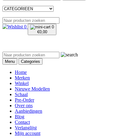
0
0
€
0,00
Menu
Categories
Home
Merken
Winkel
Nieuwe Modellen
Schaal
Pre-Order
Over ons
Aanbiedingen
Blog
Contact
Verlanglijst
Mijn account