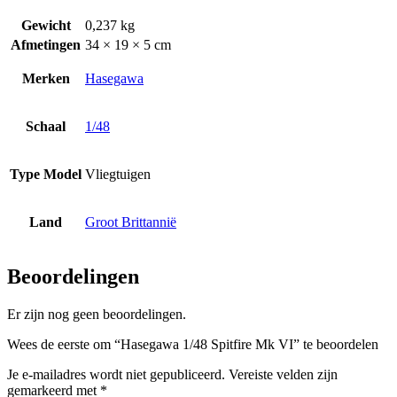
Gewicht
0,237 kg
Afmetingen
34 × 19 × 5 cm
Merken
Hasegawa
Schaal
1/48
Type Model
Vliegtuigen
Land
Groot Brittannië
Beoordelingen
Er zijn nog geen beoordelingen.
Wees de eerste om “Hasegawa 1/48 Spitfire Mk VI” te beoordelen
Je e-mailadres wordt niet gepubliceerd.
Vereiste velden zijn
gemarkeerd met
*