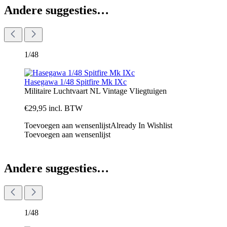
Andere suggesties…
1/48
Hasegawa 1/48 Spitfire Mk IXc
Militaire Luchtvaart NL
Vintage
Vliegtuigen
€
29,95
incl. BTW
Toevoegen aan wensenlijst
Already In Wishlist
Toevoegen aan wensenlijst
Andere suggesties…
1/48