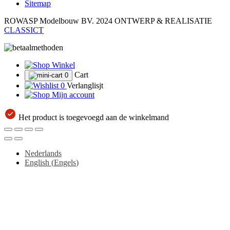
Sitemap
ROWASP Modelbouw BV.
2024 ONTWERP & REALISATIE
CLASSICT
Winkel
Cart
0
0
Verlanglisjt
Mijn account
Het product is toegevoegd aan de winkelmand
Nederlands
English
(
Engels
)