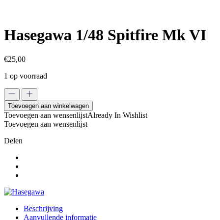
Hasegawa 1/48 Spitfire Mk VI
€
25,00
1 op voorraad
Hasegawa
1/48
Toevoegen aan winkelwagen
Spitfire
Toevoegen aan wensenlijst
Already In Wishlist
Mk
Toevoegen aan wensenlijst
VI
aantal
Delen
Beschrijving
Aanvullende informatie