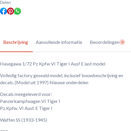
Delen
Beschrijving
Aanvullende informatie
Beoordelingen
0
Hasegawa 1/72 Pz Kpfw VI Tiger I Ausf E last model
Volledig factory geseald model, inclusief bouwbeschrijving en
decals. (Model uit 1997) Nieuwe onderdelen
Decals meegeleverd voor:
Panzerkampfwagen VI Tiger I
Pz.Kpfw. VI Ausf. E Tiger I
Waffen SS
(1933-1945)