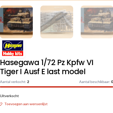
Hasegawa 1/72 Pz Kpfw VI
Tiger I Ausf E last model
Aantal verkocht:
2
Aantal beschikbaar:
0
Uitverkocht
Toevoegen aan wensenlijst