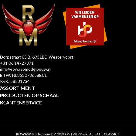
Dorpstraat 65 B, 6931BD Westervoort
+31 06 14727371
info@rowaspmodelbouw.nl
BTW: NL853078658B01
KvK: 58531734
ASSORTIMENT
PRODUCTEN OP SCHAAL
KLANTENSERVICE
ROWASP Modelbouw BV.
2024 ONTWERP & REALISATIE
CLASSICT