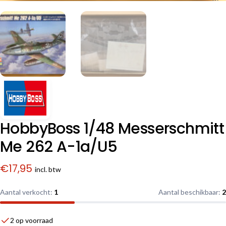
HobbyBoss 1/48 Messerschmitt
Me 262 A-1a/U5
€
17,95
incl. btw
Aantal verkocht:
1
Aantal beschikbaar:
2
2 op voorraad