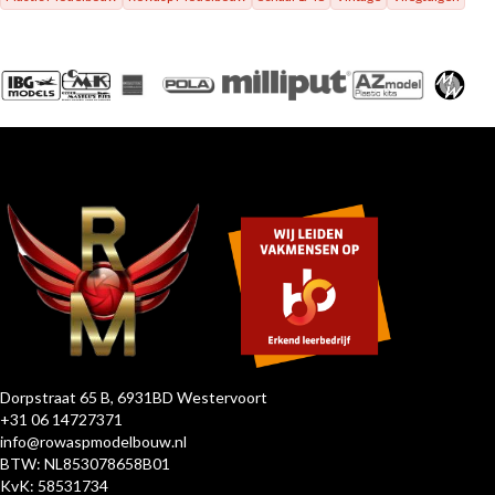
Dorpstraat 65 B, 6931BD Westervoort
+31 06 14727371
info@rowaspmodelbouw.nl
BTW: NL853078658B01
KvK: 58531734