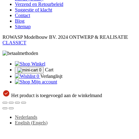
Verzend en Retourbeleid
Suggestie of klacht
Contact
Blog
Sitemap
ROWASP Modelbouw BV.
2024 ONTWERP & REALISATIE
CLASSICT
Winkel
Cart
0
0
Verlanglisjt
Mijn account
Het product is toegevoegd aan de winkelmand
Nederlands
English
(
Engels
)