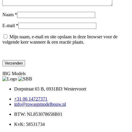
Naam
*
E-mail
*
Mijn naam, e-mail en site opslaan in deze browser voor de
volgende keer wanneer ik een reactie plaats.
IBG Models
Dorpstraat 65 B, 6931BD Westervoort
+31 06 14727371
info@rowaspmodelbouw.nl
BTW: NL853078658B01
KvK: 58531734