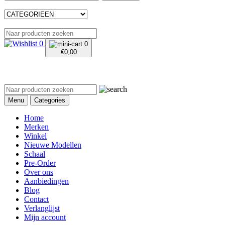
0
0
€
0,00
Menu
Categories
Home
Merken
Winkel
Nieuwe Modellen
Schaal
Pre-Order
Over ons
Aanbiedingen
Blog
Contact
Verlanglijst
Mijn account