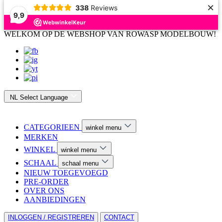
×
338
Reviews
9,9
WELKOM OP DE WEBSHOP VAN ROWASP MODELBOUW!
NL
Select Language
CATEGORIEEN
winkel menu
MERKEN
WINKEL
winkel menu
SCHAAL
schaal menu
NIEUW TOEGEVOEGD
PRE-ORDER
OVER ONS
AANBIEDINGEN
INLOGGEN / REGISTREREN
CONTACT