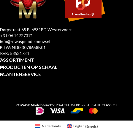
Dorpstraat 65 B, 6931BD Westervoort
+31 06 14727371
info@rowaspmodelbouw.nl
BTW: NL853078658B01
KvK: 58531734
ASSORTIMENT
PRODUCTEN OP SCHAAL
KLANTENSERVICE
ROWASP Modelbouw BV.
2024 ONTWERP & REALISATIE
CLASSICT
Nederlands
English
(
Engels
)