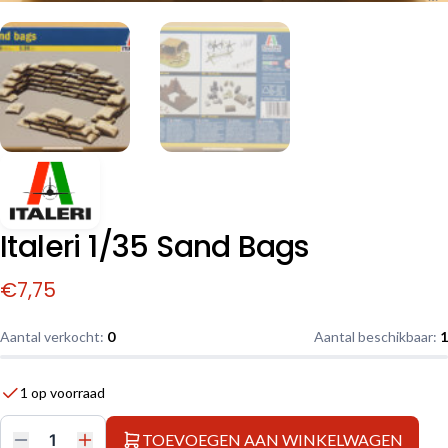
Italeri 1/35 Sand Bags
€
7,75
Aantal verkocht:
0
Aantal beschikbaar:
1
1 op voorraad
TOEVOEGEN AAN WINKELWAGEN
Italeri