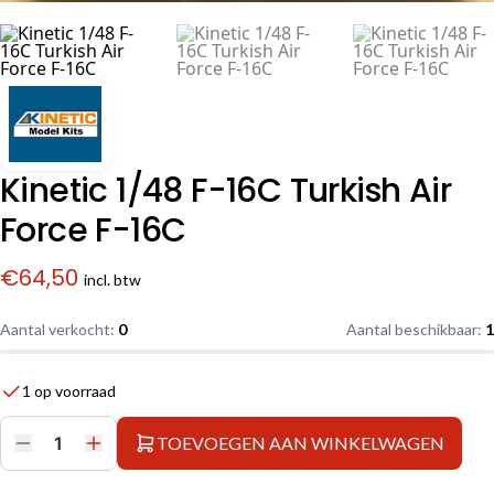
Kinetic 1/48 F-16C Turkish Air
Force F-16C
€
64,50
incl. btw
Aantal verkocht:
0
Aantal beschikbaar:
1
1 op voorraad
TOEVOEGEN AAN WINKELWAGEN
Kinetic
1/48
F-