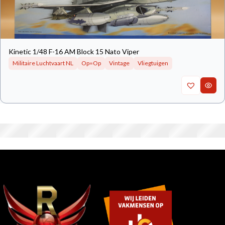
Kinetic 1/48 F-16 AM Block 15 Nato Viper
Militaire Luchtvaart NL
Op=Op
Vintage
Vliegtuigen