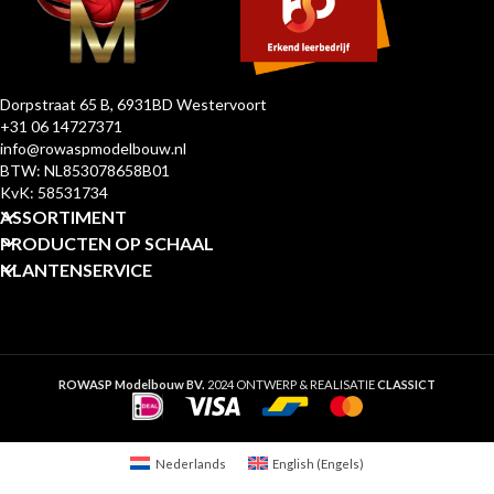
Dorpstraat 65 B, 6931BD Westervoort
+31 06 14727371
info@rowaspmodelbouw.nl
BTW: NL853078658B01
KvK: 58531734
ASSORTIMENT
PRODUCTEN OP SCHAAL
KLANTENSERVICE
ROWASP Modelbouw BV.
2024 ONTWERP & REALISATIE
CLASSICT
Nederlands
English
(
Engels
)