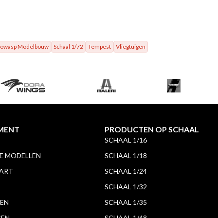
owasp Modelbouw
Schaal 1/72
Tempest
Vliegtuigen
MENT
PRODUCTEN OP SCHAAL
SCHAAL 1/16
 MODELLEN
SCHAAL 1/18
 ART
SCHAAL 1/24
SCHAAL 1/32
EN
SCHAAL 1/35
GEN
SCHAAL 1/48