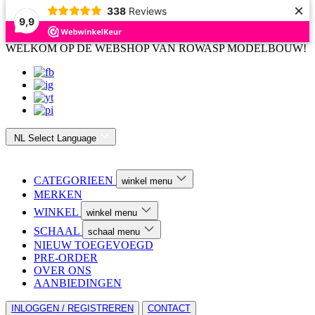
×
338
Reviews
9,9
WELKOM OP DE WEBSHOP VAN ROWASP MODELBOUW!
NL
Select Language
CATEGORIEEN
winkel menu
MERKEN
WINKEL
winkel menu
SCHAAL
schaal menu
NIEUW TOEGEVOEGD
PRE-ORDER
OVER ONS
AANBIEDINGEN
INLOGGEN / REGISTREREN
CONTACT