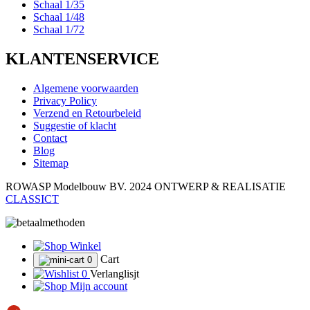
Schaal 1/35
Schaal 1/48
Schaal 1/72
KLANTENSERVICE
Algemene voorwaarden
Privacy Policy
Verzend en Retourbeleid
Suggestie of klacht
Contact
Blog
Sitemap
ROWASP Modelbouw BV.
2024 ONTWERP & REALISATIE
CLASSICT
Winkel
Cart
0
0
Verlanglisjt
Mijn account