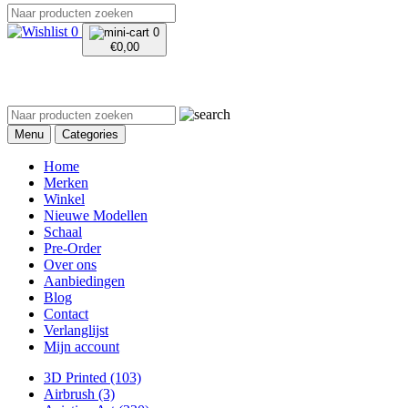
0
0
€
0,00
Menu
Categories
Home
Merken
Winkel
Nieuwe Modellen
Schaal
Pre-Order
Over ons
Aanbiedingen
Blog
Contact
Verlanglijst
Mijn account
3D Printed
(103)
Airbrush
(3)