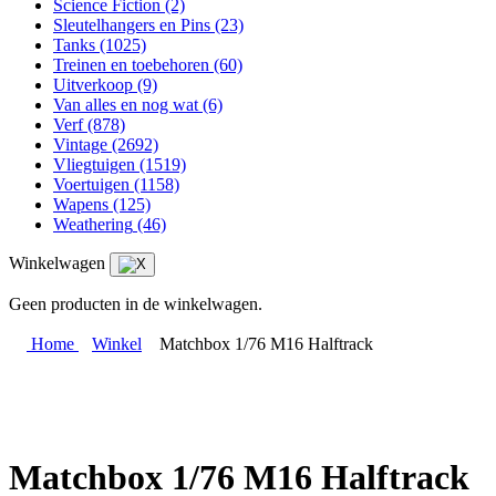
Science Fiction
(2)
Sleutelhangers en Pins
(23)
Tanks
(1025)
Treinen en toebehoren
(60)
Uitverkoop
(9)
Van alles en nog wat
(6)
Verf
(878)
Vintage
(2692)
Vliegtuigen
(1519)
Voertuigen
(1158)
Wapens
(125)
Weathering
(46)
Winkelwagen
Geen producten in de winkelwagen.
Home
Winkel
Matchbox 1/76 M16 Halftrack
Matchbox 1/76 M16 Halftrack