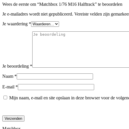
Wees de eerste om “Matchbox 1/76 M16 Halftrack” te beoordelen
Je e-mailadres wordt niet gepubliceerd.
Vereiste velden zijn gemarke
Je waardering
*
Je beoordeling
*
Naam
*
E-mail
*
Mijn naam, e-mail en site opslaan in deze browser voor de volgend
Matchbox