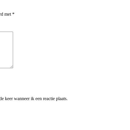
erd met
*
e keer wanneer ik een reactie plaats.