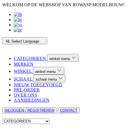
WELKOM OP DE WEBSHOP VAN ROWASP MODELBOUW!
NL
Select Language
CATEGORIEEN
winkel menu
MERKEN
WINKEL
winkel menu
SCHAAL
schaal menu
NIEUW TOEGEVOEGD
PRE-ORDER
OVER ONS
AANBIEDINGEN
INLOGGEN / REGISTREREN
CONTACT