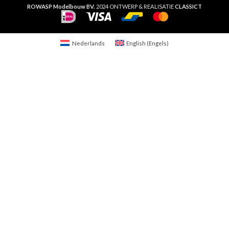
ROWASP Modelbouw BV.
2024 ONTWERP & REALISATIE
CLASSICT
Nederlands
English
(
Engels
)