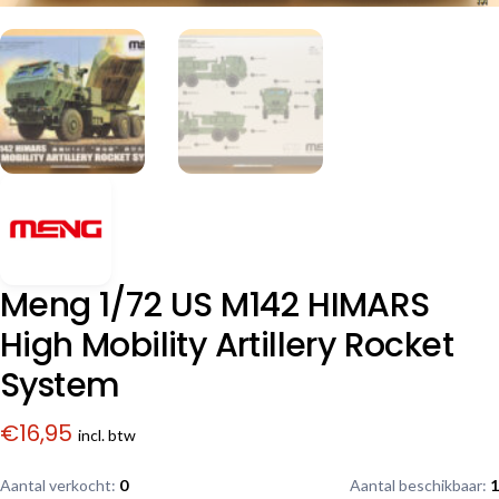
Meng 1/72 US M142 HIMARS
High Mobility Artillery Rocket
System
€
16,95
incl. btw
Aantal verkocht:
0
Aantal beschikbaar:
1