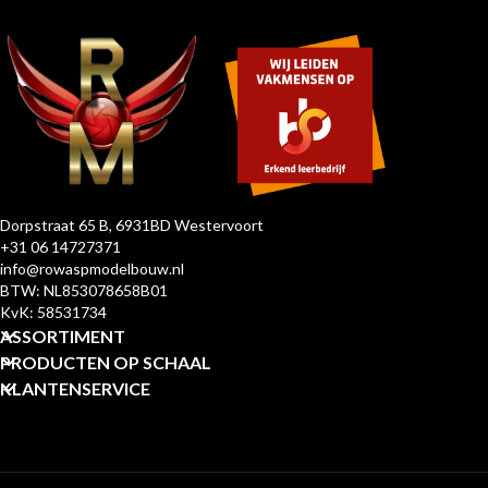
Dorpstraat 65 B, 6931BD Westervoort
+31 06 14727371
info@rowaspmodelbouw.nl
BTW: NL853078658B01
KvK: 58531734
ASSORTIMENT
PRODUCTEN OP SCHAAL
KLANTENSERVICE