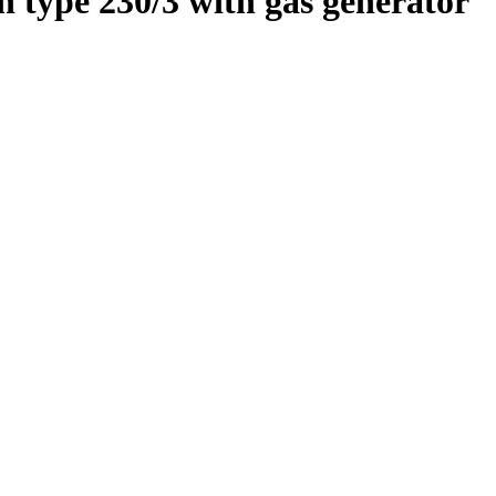
 type 230/3 with gas generator