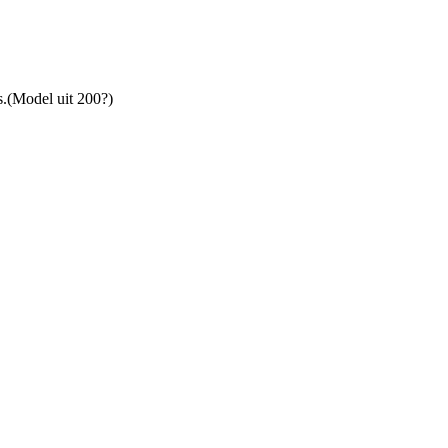
s.(Model uit 200?)