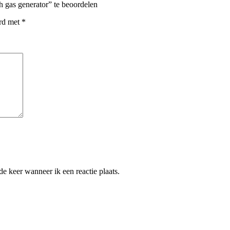
 gas generator” te beoordelen
erd met
*
e keer wanneer ik een reactie plaats.