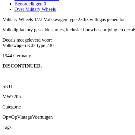
Beoordelingen
0
Over Military Wheels
Military Wheels 1/72 Volkswagen type 230/3 with gas generator
Volledig factory gesealde sprues, inclusief bouwbeschrijving en decal
Decals meegeleverd voor:
Volkswagen KdF type 230
1944
Germany
DISCONTINUED.
SKU
MW7205
Categorie
Op=Op
Vintage
Voertuigen
Tags