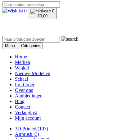
0
0
€
0,00
Menu
Categories
Home
Merken
Winkel
Nieuwe Modellen
Schaal
Pre-Order
Over ons
Aanbiedingen
Blog
Contact
Verlanglijst
Mijn account
3D Printed
(103)
Airbrush
(3)