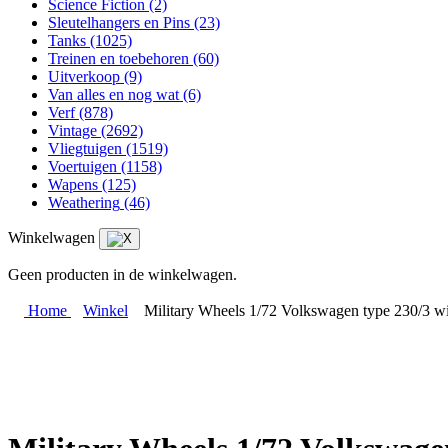
Science Fiction
(2)
Sleutelhangers en Pins
(23)
Tanks
(1025)
Treinen en toebehoren
(60)
Uitverkoop
(9)
Van alles en nog wat
(6)
Verf
(878)
Vintage
(2692)
Vliegtuigen
(1519)
Voertuigen
(1158)
Wapens
(125)
Weathering
(46)
Winkelwagen
Geen producten in de winkelwagen.
Home
Winkel
Military Wheels 1/72 Volkswagen type 230/3 wi