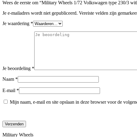
Wees de eerste om “Military Wheels 1/72 Volkswagen type 230/3 with
Je e-mailadres wordt niet gepubliceerd.
Vereiste velden zijn gemarke
Je waardering
*
Je beoordeling
*
Naam
*
E-mail
*
Mijn naam, e-mail en site opslaan in deze browser voor de volgend
Military Wheels