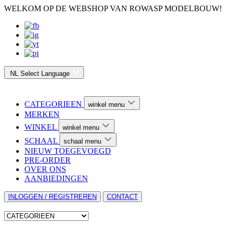
WELKOM OP DE WEBSHOP VAN ROWASP MODELBOUW!
NL
Select Language
CATEGORIEEN
winkel menu
MERKEN
WINKEL
winkel menu
SCHAAL
schaal menu
NIEUW TOEGEVOEGD
PRE-ORDER
OVER ONS
AANBIEDINGEN
INLOGGEN / REGISTREREN
CONTACT