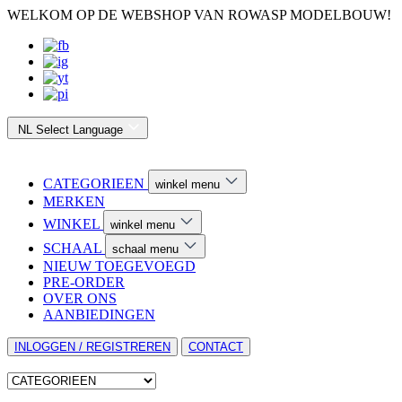
WELKOM OP DE WEBSHOP VAN ROWASP MODELBOUW!
NL
Select Language
CATEGORIEEN
winkel menu
MERKEN
WINKEL
winkel menu
SCHAAL
schaal menu
NIEUW TOEGEVOEGD
PRE-ORDER
OVER ONS
AANBIEDINGEN
INLOGGEN / REGISTREREN
CONTACT