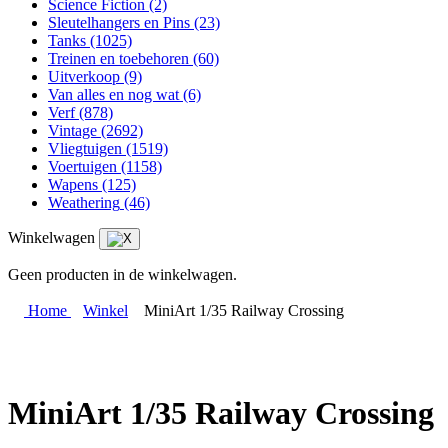
Science Fiction
(2)
Sleutelhangers en Pins
(23)
Tanks
(1025)
Treinen en toebehoren
(60)
Uitverkoop
(9)
Van alles en nog wat
(6)
Verf
(878)
Vintage
(2692)
Vliegtuigen
(1519)
Voertuigen
(1158)
Wapens
(125)
Weathering
(46)
Winkelwagen
Geen producten in de winkelwagen.
Home
Winkel
MiniArt 1/35 Railway Crossing
MiniArt 1/35 Railway Crossing