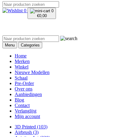
0
0
€
0,00
Menu
Categories
Home
Merken
Winkel
Nieuwe Modellen
Schaal
Pre-Order
Over ons
Aanbiedingen
Blog
Contact
Verlanglijst
Mijn account
3D Printed
(103)
Airbrush
(3)