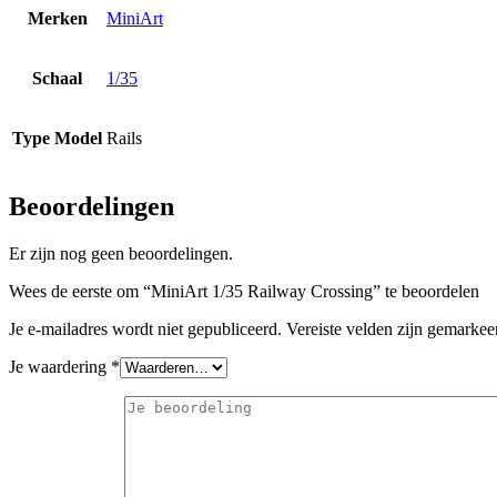
Merken
MiniArt
Schaal
1/35
Type Model
Rails
Beoordelingen
Er zijn nog geen beoordelingen.
Wees de eerste om “MiniArt 1/35 Railway Crossing” te beoordelen
Je e-mailadres wordt niet gepubliceerd.
Vereiste velden zijn gemarke
Je waardering
*