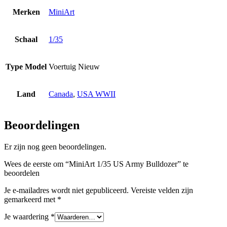
Merken
MiniArt
Schaal
1/35
Type Model
Voertuig Nieuw
Land
Canada
,
USA WWII
Beoordelingen
Er zijn nog geen beoordelingen.
Wees de eerste om “MiniArt 1/35 US Army Bulldozer” te
beoordelen
Je e-mailadres wordt niet gepubliceerd.
Vereiste velden zijn
gemarkeerd met
*
Je waardering
*