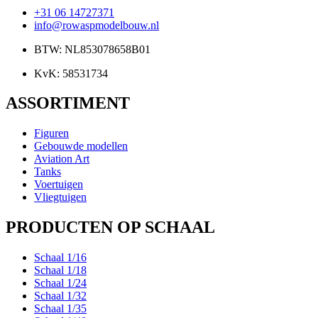
+31 06 14727371
info@rowaspmodelbouw.nl
BTW: NL853078658B01
KvK: 58531734
ASSORTIMENT
Figuren
Gebouwde modellen
Aviation Art
Tanks
Voertuigen
Vliegtuigen
PRODUCTEN OP SCHAAL
Schaal 1/16
Schaal 1/18
Schaal 1/24
Schaal 1/32
Schaal 1/35