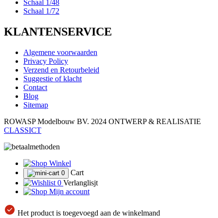
Schaal 1/48
Schaal 1/72
KLANTENSERVICE
Algemene voorwaarden
Privacy Policy
Verzend en Retourbeleid
Suggestie of klacht
Contact
Blog
Sitemap
ROWASP Modelbouw BV.
2024 ONTWERP & REALISATIE
CLASSICT
Winkel
Cart
0
0
Verlanglisjt
Mijn account
Het product is toegevoegd aan de winkelmand