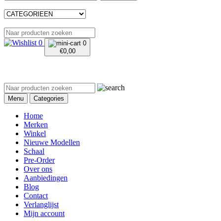
0
0
€
0,00
Menu
Categories
Home
Merken
Winkel
Nieuwe Modellen
Schaal
Pre-Order
Over ons
Aanbiedingen
Blog
Contact
Verlanglijst
Mijn account