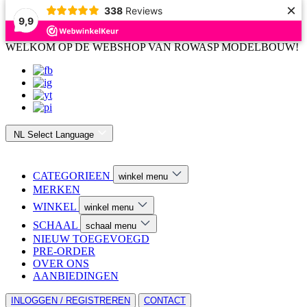
×
338
Reviews
9,9
WELKOM OP DE WEBSHOP VAN ROWASP MODELBOUW!
NL
Select Language
CATEGORIEEN
winkel menu
MERKEN
WINKEL
winkel menu
SCHAAL
schaal menu
NIEUW TOEGEVOEGD
PRE-ORDER
OVER ONS
AANBIEDINGEN
INLOGGEN / REGISTREREN
CONTACT