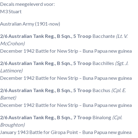
Decals meegeleverd voor:
M3 Stuart
Australian Army
(1901-now)
2/6 Australian Tank Reg., B Sqn., 5 Troop
Bacchante
(Lt. V.
McCrohon)
December 1942
Battle for New Strip – Buna Papua new guinea
2/6 Australian Tank Reg., B Sqn., 5 Troop
Bacchilles
(Sgt. J.
Lattimore)
December 1942
Battle for New Strip – Buna Papua new guinea
2/6 Australian Tank Reg., B Sqn., 5 Troop
Bacchus
(Cpl. E.
Barnet)
December 1942
Battle for New Strip – Buna Papua new guinea
2/6 Australian Tank Reg., B Sqn., 7 Troop
Binalong
(Cpl.
Broughton)
January 1943
Battle for Giropa Point – Buna Papua new guinea