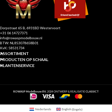
Dorpstraat 65 B, 6931BD Westervoort
+31 06 14727371
info@rowaspmodelbouw.nl
BTW: NL853078658B01
KvK: 58531734
ASSORTIMENT
PRODUCTEN OP SCHAAL
KLANTENSERVICE
ROWASP Modelbouw BV.
2024 ONTWERP & REALISATIE
CLASSICT
Nederlands
English
(
Engels
)