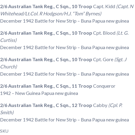
2/6 Australian Tank Reg., C Sqn., 10 Troop
Capt. Kidd
(Capt. N
Whitehead/Lt.Col. R Hodgson/H.J. “Tom” Byrnes)
December 1942
Battle for New Strip – Buna Papua new guinea
2/6 Australian Tank Reg., C Sqn., 10 Troop
Cpt. Blood
(Lt. G.
Curtiss)
December 1942
Battle for New Strip – Buna Papua new guinea
2/6 Australian Tank Reg., C Sqn., 10 Troop
Cpt. Gore
(Sgt. J
Church)
December 1942
Battle for New Strip – Buna Papua new guinea
2/6 Australian Tank Reg., C Sqn., 11 Troop
Conqueror
1942
– New Guinea Papua new guinea
2/6 Australian Tank Reg., C Sqn., 12 Troop
Cabby
(Cpl. P.
Smith)
December 1942
Battle for New Strip – Buna Papua new guinea
SKU