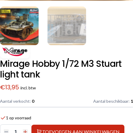
Mirage Hobby 1/72 M3 Stuart
light tank
€
13,95
incl. btw
Aantal verkocht:
0
Aantal beschikbaar:
1
1 op voorraad
TOEVOEGEN AAN WINKELWAGEN