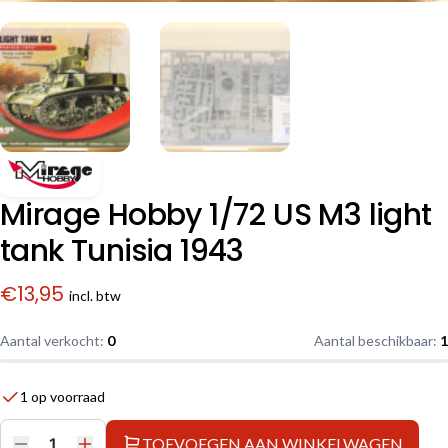
Mirage Hobby 1/72 US M3 light
tank Tunisia 1943
€
13,95
incl. btw
Aantal verkocht:
0
Aantal beschikbaar:
1
1 op voorraad
TOEVOEGEN AAN WINKELWAGEN