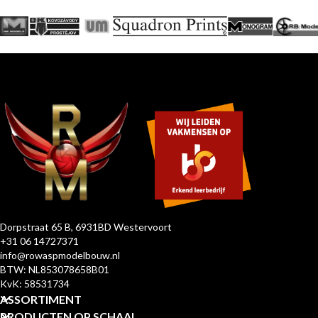
Dorpstraat 65 B, 6931BD Westervoort
+31 06 14727371
info@rowaspmodelbouw.nl
BTW: NL853078658B01
KvK: 58531734
ASSORTIMENT
PRODUCTEN OP SCHAAL