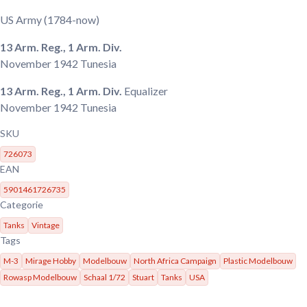
US Army
(1784-now)
13 Arm. Reg., 1 Arm. Div.
November 1942
Tunesia
13 Arm. Reg., 1 Arm. Div.
Equalizer
November 1942
Tunesia
SKU
726073
EAN
5901461726735
Categorie
Tanks
Vintage
Tags
M-3
Mirage Hobby
Modelbouw
North Africa Campaign
Plastic Modelbouw
Rowasp Modelbouw
Schaal 1/72
Stuart
Tanks
USA