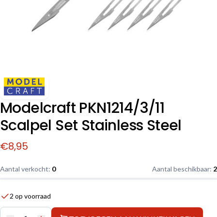
Modelcraft PKN1214/3/11
Scalpel Set Stainless Steel
€
8,95
Aantal verkocht:
0
Aantal beschikbaar:
2
2 op voorraad