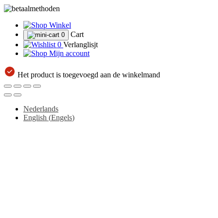
Winkel
Cart
0
0
Verlanglisjt
Mijn account
Het product is toegevoegd aan de winkelmand
Nederlands
English
(
Engels
)