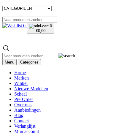
0
0
€
0,00
Menu
Categories
Home
Merken
Winkel
Nieuwe Modellen
Schaal
Pre-Order
Over ons
Aanbiedingen
Blog
Contact
Verlanglijst
Mijn account