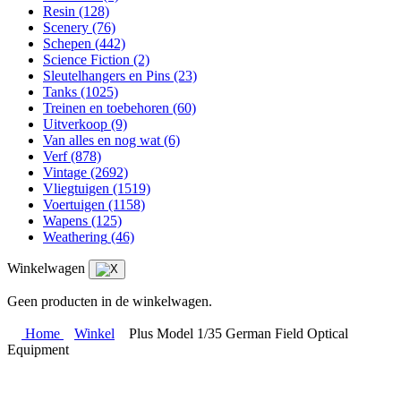
Resin
(128)
Scenery
(76)
Schepen
(442)
Science Fiction
(2)
Sleutelhangers en Pins
(23)
Tanks
(1025)
Treinen en toebehoren
(60)
Uitverkoop
(9)
Van alles en nog wat
(6)
Verf
(878)
Vintage
(2692)
Vliegtuigen
(1519)
Voertuigen
(1158)
Wapens
(125)
Weathering
(46)
Winkelwagen
Geen producten in de winkelwagen.
Home
Winkel
Plus Model 1/35 German Field Optical
Equipment