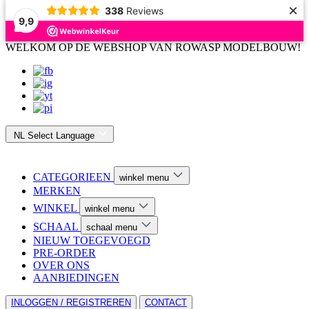
×
338
Reviews
9,9
WELKOM OP DE WEBSHOP VAN ROWASP MODELBOUW!
NL
Select Language
CATEGORIEEN
winkel menu
MERKEN
WINKEL
winkel menu
SCHAAL
schaal menu
NIEUW TOEGEVOEGD
PRE-ORDER
OVER ONS
AANBIEDINGEN
INLOGGEN / REGISTREREN
CONTACT