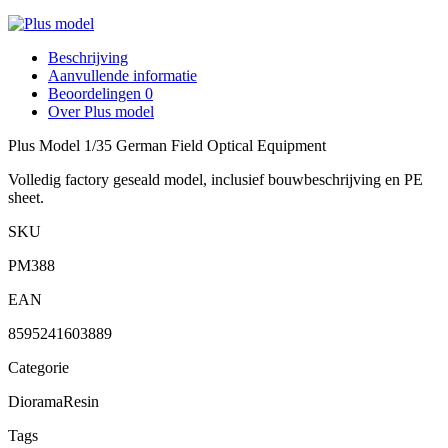
Beschrijving
Aanvullende informatie
Beoordelingen
0
Over Plus model
Plus Model 1/35 German Field Optical Equipment
Volledig factory geseald model, inclusief bouwbeschrijving en PE
sheet.
SKU
PM388
EAN
8595241603889
Categorie
Diorama
Resin
Tags