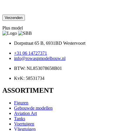
Plus model
Dorpstraat 65 B, 6931BD Westervoort
+31 06 14727371
info@rowaspmodelbouw.nl
BTW: NL853078658B01
KvK: 58531734
ASSORTIMENT
Figuren
Gebouwde modellen
Aviation Art
Tanks
Voertuigen
Vliegtuigen