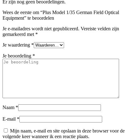
Er zijn nog geen beoordelingen.
Wees de eerste om “Plus Model 1/35 German Field Optical
Equipment” te beoordelen
Je e-mailadres wordt niet gepubliceerd.
Vereiste velden zijn
gemarkeerd met
*
Je waardering
*
Je beoordeling
*
Naam
*
E-mail
*
Mijn naam, e-mail en site opslaan in deze browser voor de
volgende keer wanneer ik een reactie plaats.