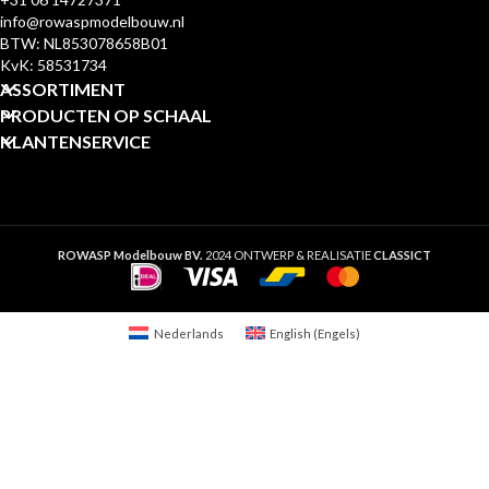
info@rowaspmodelbouw.nl
BTW: NL853078658B01
KvK: 58531734
ASSORTIMENT
PRODUCTEN OP SCHAAL
KLANTENSERVICE
ROWASP Modelbouw BV.
2024 ONTWERP & REALISATIE
CLASSICT
Nederlands
English
(
Engels
)