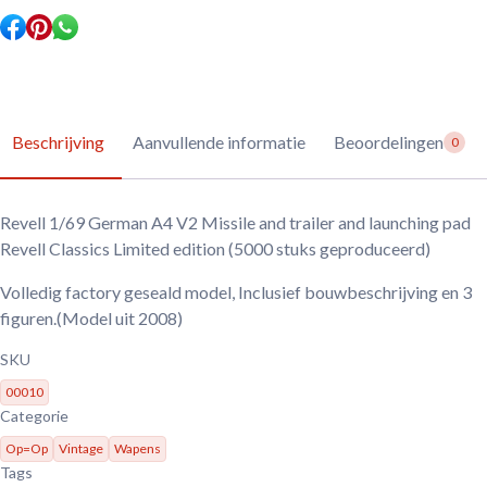
Beschrijving
Aanvullende informatie
Beoordelingen
0
Revell 1/69 German A4 V2 Missile and trailer and launching pad
Revell Classics Limited edition (5000 stuks geproduceerd)
Volledig factory geseald model, Inclusief bouwbeschrijving en 3
figuren.(Model uit 2008)
SKU
00010
Categorie
Op=Op
Vintage
Wapens
Tags