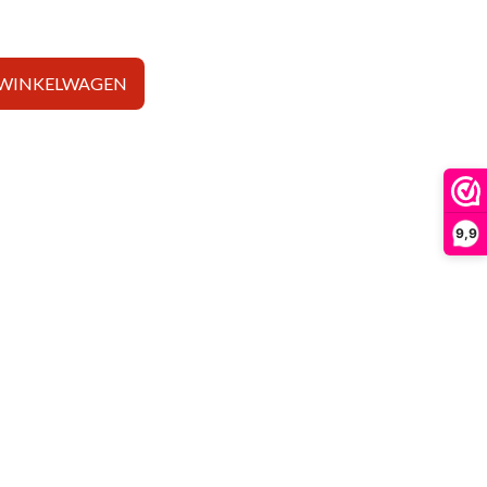
 WINKELWAGEN
9,9