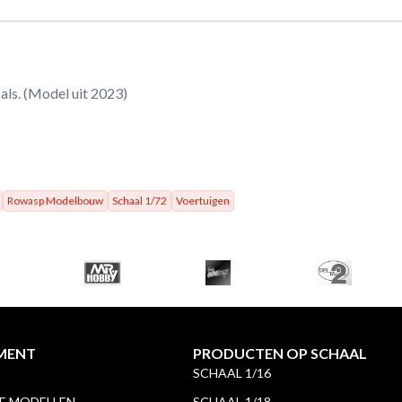
als. (Model uit 2023)
Rowasp Modelbouw
Schaal 1/72
Voertuigen
MENT
PRODUCTEN OP SCHAAL
SCHAAL 1/16
 MODELLEN
SCHAAL 1/18