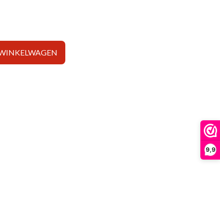
 WINKELWAGEN
9,9